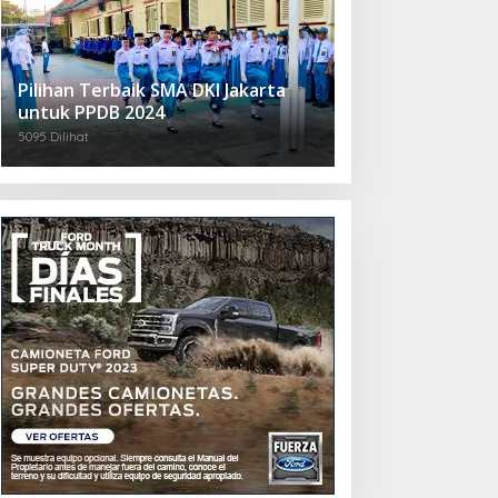
Pilihan Terbaik SMA DKI Jakarta
untuk PPDB 2024
5095 Dilihat