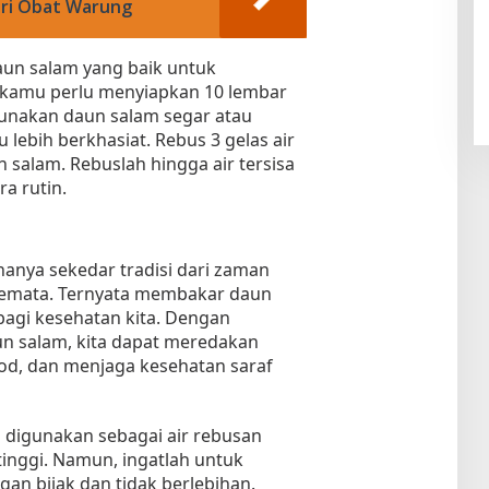
ari Obat Warung
un salam yang baik untuk
, kamu perlu menyiapkan 10 lembar
unakan daun salam segar atau
 lebih berkhasiat. Rebus 3 gelas air
salam. Rebuslah hingga air tersisa
a rutin.
nya sekedar tradisi dari zaman
 semata. Ternyata membakar daun
bagi kesehatan kita. Dengan
n salam, kita dapat meredakan
d, dan menjaga kesehatan saraf
sa digunakan sebagai air rebusan
inggi. Namun, ingatlah untuk
n bijak dan tidak berlebihan.