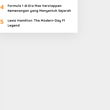
4
Formula 1 di Era Max Verstappen:
Kemenangan yang Menyentuh Sejarah
5
Lewis Hamilton: The Modern-Day F1
Legend