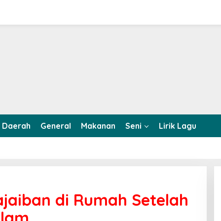
Daerah
General
Makanan
Seni
Lirik Lagu
eajaiban di Rumah Setelah
alam