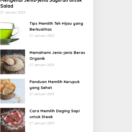
Mengenal Jenis-jenis Sayuran untuk
Salad
27 Januari 2025
Tips Memilih Teh Hijau yang
Berkualitas
27 Januari 2025
Memahami Jenis-jenis Beras
Organik
27 Januari 2025
Panduan Memilih Kerupuk
yang Sehat
27 Januari 2025
Cara Memilih Daging Sapi
untuk Steak
27 Januari 2025