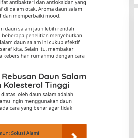
fat antibakteri dan antioksidan yang
f di dalam otak. Aroma daun salam
af dan memperbaiki mood.
am daun salam jauh lebih rendah
, beberapa penelitian menyebutkan
am daun salam ini cukup efektif
raf kita. Selain itu, membakar
ga kebersihan rumahmu dengan cara
r Rebusan Daun Salam
Kolesterol Tinggi
 diatasi oleh daun salam adalah
a kamu ingin menggunakan daun
 ada cara yang benar agar tidak
un: Solusi Alami