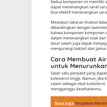
Kedua komponen ini memiliki si
dapat menenangkan saraf-sara
bisa efektif menenangkan sar
Meskipun takaran linalool dal
dibandingkan dengan lavender
bahwa komponen-komponen dal
dalam menenangkan otak dan sa
daun salam juga dapat menja
mengurangi bakteri dan jamur.
Cara Membuat Ai
untuk Menurunkan 
Salah satu penyakit yang dapat
kolesterol tinggi. Namun, jik
salam sebagai obat kolesterol,
mengganggu kesehatanmu.
Baca Juga
Keajaiban Mentim