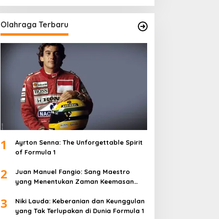
Olahraga Terbaru
1
Ayrton Senna: The Unforgettable Spirit
of Formula 1
2
Juan Manuel Fangio: Sang Maestro
yang Menentukan Zaman Keemasan
Formula 1
3
Niki Lauda: Keberanian dan Keunggulan
yang Tak Terlupakan di Dunia Formula 1