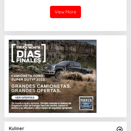
View More
Kuliner