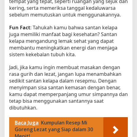
tempat yang tepat, seperti ruangan yang sejuk dan
kering, serta memeriksa tanggal kedaluwarsa
sebelum memutuskan untuk menggunakannya.
Fun Fact
: Tahukah kamu bahwa santan kelapa
juga memiliki manfaat bagi kesehatan? Santan
kelapa mengandung lemak sehat yang dapat
membantu meningkatkan energi dan menjaga
sistem kekebalan tubuh kita.
Jadi, jika kamu ingin membuat masakan dengan
rasa gurih dan lezat, jangan lupa menambahkan
sedikit santan kelapa dalam resepmu. Dengan
menyimpan sisa santan kemasan dengan benar,
kamu dapat memperpanjang umur simpannya dan
tetap bisa menggunakan santannya saat
dibutuhkan.
Baca Juga
Kumpulan Resep Mi
Goreng Lezat yang Siap dalam 30
Menit!