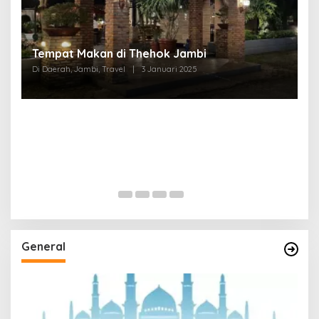
Tempat Makan di Thehok Jambi
Di Daerah, Jambi, Travel
|
3 Januari 2025
General