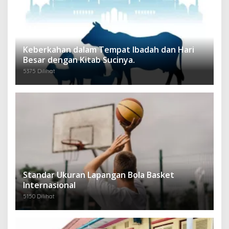
Keberkahan dalam Tempat Ibadah dan Hari
Besar dengan Kitab Sucinya.
5375 Dilihat
Standar Ukuran Lapangan Bola Basket
Internasional
5150 Dilihat