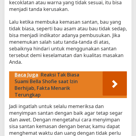
kecoklatan atau warna yang tidak sesuai, itu bisa
menjadi tanda kerusakan.
Lalu ketika membuka kemasan santan, bau yang
tidak biasa, seperti bau asam atau bau tidak sedap,
bisa menjadi indikator adanya pembusukan. Jika
menemukan salah satu tanda-tanda di atas,
sebaiknya hindari untuk menggunakan santan
tersebut demi keselamatan dan kualitas masakan
Anda.
Baca Juga
Reaksi Tak Biasa
Suami Bella Shofie saat Izin
Berhijab, Fakta Menarik
Terungkap
Jadi ingatlah untuk selalu memeriksa dan
menyimpan santan dengan baik agar tetap segar
dan awet. Dengan mengetahui cara menyimpan
sisa santan kemasan dengan benar, kamu dapat
menghemat waktu dan uang dengan tidak perlu