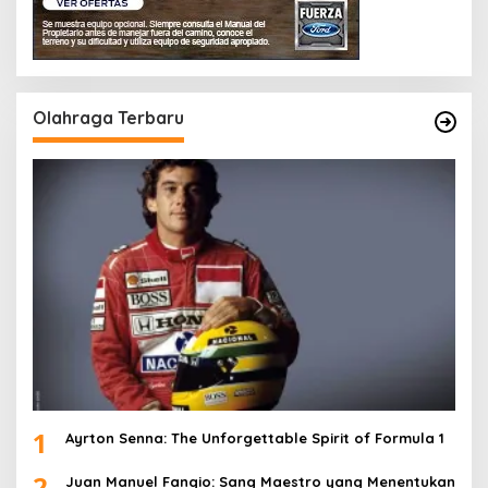
Olahraga Terbaru
1
Ayrton Senna: The Unforgettable Spirit of Formula 1
2
Juan Manuel Fangio: Sang Maestro yang Menentukan