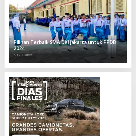
Pilihan Terbaik SMA DKI Jakarta untuk PPDB
2024
5086 Dilihat