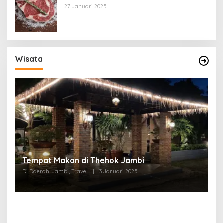
27 Januari 2025
Wisata
Tempat Makan di Thehok Jambi
Di Daerah, Jambi, Travel
|
3 Januari 2025