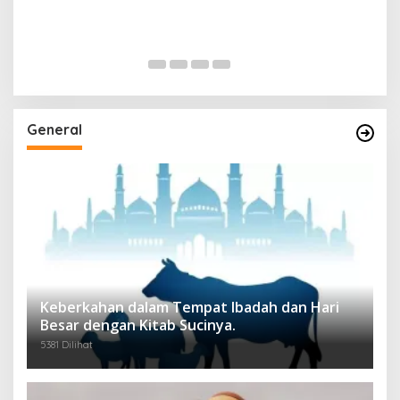
General
Keberkahan dalam Tempat Ibadah dan Hari
Besar dengan Kitab Sucinya.
5381 Dilihat