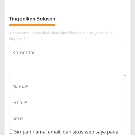
Tinggalkan Balasan
Alamat email Anda tidak akan dipublikasikan.
Ruas yang wajib
ditandai
*
Simpan nama, email, dan situs web saya pada