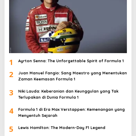
1
Ayrton Senna: The Unforgettable Spirit of Formula 1
2
Juan Manuel Fangio: Sang Maestro yang Menentukan
Zaman Keemasan Formula 1
3
Niki Lauda: Keberanian dan Keunggulan yang Tak
Terlupakan di Dunia Formula 1
4
Formula 1 di Era Max Verstappen: Kemenangan yang
Menyentuh Sejarah
5
Lewis Hamilton: The Modern-Day F1 Legend