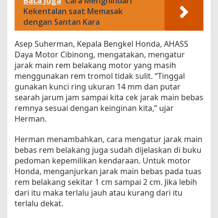
Baca Juga
Cara Menghindari
Kekentalan saat Memasak
dengan Santan Kara
Asep Suherman, Kepala Bengkel Honda, AHASS
Daya Motor Cibinong, mengatakan, mengatur
jarak main rem belakang motor yang masih
menggunakan rem tromol tidak sulit. “Tinggal
gunakan kunci ring ukuran 14 mm dan putar
searah jarum jam sampai kita cek jarak main bebas
remnya sesuai dengan keinginan kita,” ujar
Herman.
Herman menambahkan, cara mengatur jarak main
bebas rem belakang juga sudah dijelaskan di buku
pedoman kepemilikan kendaraan. Untuk motor
Honda, menganjurkan jarak main bebas pada tuas
rem belakang sekitar 1 cm sampai 2 cm. Jika lebih
dari itu maka terlalu jauh atau kurang dari itu
terlalu dekat.