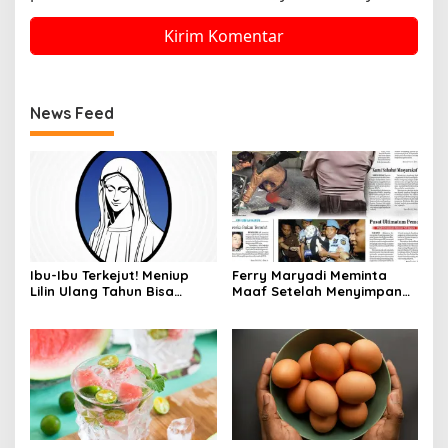
News Feed
Ibu-Ibu Terkejut! Meniup
Ferry Maryadi Meminta
Lilin Ulang Tahun Bisa
Maaf Setelah Menyimpan
Berbahaya dan Mematikan
Rahasia Selama 10 Tahun