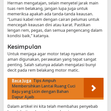
Herman mengatajan, selain menyetel jarak main
tuas rem belakang, jangan lupa juga untuk
memeriksa apakah ada tanda-tanda keausan.
“Lumasi kabel rem dengan cairan pelumas untuk
mencegah keausan dini atau karat. Pastikan
lengan rem, pegas, dan semua pengencang dalam
kondisi baik,” katanya.
Kesimpulan
Untuk menjaga agar motor tetap nyaman dan
aman digunakan, perawatan yang tepat sangat
penting. Salah satunya adalah mengatasi bunyi
decit pada rem belakang motor matic.
Baca Juga
Tips Ampuh
Membersihkan Lantai Ruang Cuci
Baju yang Licin dengan Bahan
Dapur Ajaib
Dalam artikel ini kita telah membahas penyebab