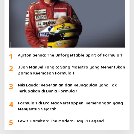
1
Ayrton Senna: The Unforgettable Spirit of Formula 1
2
Juan Manuel Fangio: Sang Maestro yang Menentukan
Zaman Keemasan Formula 1
3
Niki Lauda: Keberanian dan Keunggulan yang Tak
Terlupakan di Dunia Formula 1
4
Formula 1 di Era Max Verstappen: Kemenangan yang
Menyentuh Sejarah
5
Lewis Hamilton: The Modern-Day F1 Legend