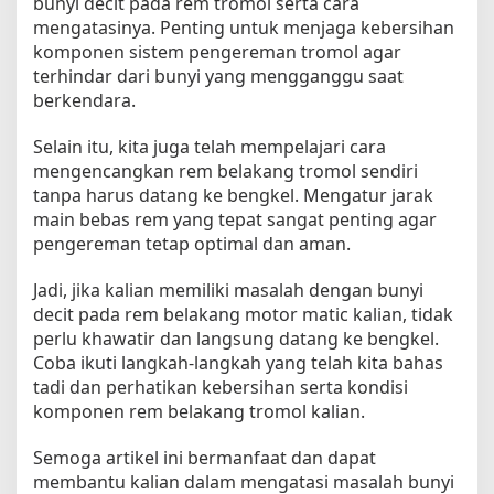
bunyi decit pada rem tromol serta cara
mengatasinya. Penting untuk menjaga kebersihan
komponen sistem pengereman tromol agar
terhindar dari bunyi yang mengganggu saat
berkendara.
Selain itu, kita juga telah mempelajari cara
mengencangkan rem belakang tromol sendiri
tanpa harus datang ke bengkel. Mengatur jarak
main bebas rem yang tepat sangat penting agar
pengereman tetap optimal dan aman.
Jadi, jika kalian memiliki masalah dengan bunyi
decit pada rem belakang motor matic kalian, tidak
perlu khawatir dan langsung datang ke bengkel.
Coba ikuti langkah-langkah yang telah kita bahas
tadi dan perhatikan kebersihan serta kondisi
komponen rem belakang tromol kalian.
Semoga artikel ini bermanfaat dan dapat
membantu kalian dalam mengatasi masalah bunyi