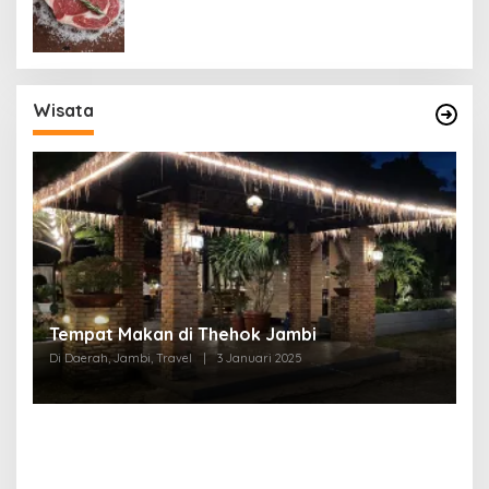
Wisata
Tempat Makan di Thehok Jambi
Di Daerah, Jambi, Travel
|
3 Januari 2025