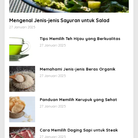
Mengenal Jenis-jenis Sayuran untuk Salad
27 Januari 2025
Tips Memilih Teh Hijau yang Berkualitas
27 Januari 2025
Memahami Jenis-jenis Beras Organik
27 Januari 2025
Panduan Memilih Kerupuk yang Sehat
27 Januari 2025
Cara Memilih Daging Sapi untuk Steak
27 Januari 2025