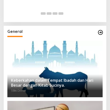
General
Keberkahan dalam Tempat Ibadah dan Hari
Besar dengan Kitab Sucinya.
5386 Dilihat