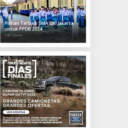
Pilihan Terbaik SMA DKI Jakarta
untuk PPDB 2024
5087 Dilihat