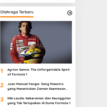
Olahraga Terbaru
1
Ayrton Senna: The Unforgettable Spirit
of Formula 1
2
Juan Manuel Fangio: Sang Maestro
yang Menentukan Zaman Keemasan
Formula 1
3
Niki Lauda: Keberanian dan Keunggulan
yang Tak Terlupakan di Dunia Formula 1