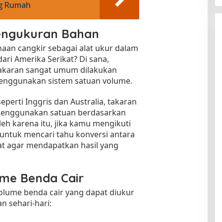
ng Rumah
Pengukuran Bahan
an cangkir sebagai alat ukur dalam
ri Amerika Serikat? Di sana,
akaran sangat umum dilakukan
enggunakan sistem satuan volume.
eperti Inggris dan Australia, takaran
menggunakan satuan berdasarkan
leh karena itu, jika kamu mengikuti
g untuk mencari tahu konversi antara
at agar mendapatkan hasil yang
me Benda Cair
volume benda cair yang dapat diukur
 sehari-hari: