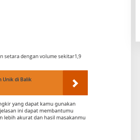
on setara dengan volume sekitar1,9
Unik di Balik
angkir yang dapat kamu gunakan
njelasan ini dapat membantumu
 lebih akurat dan hasil masakanmu