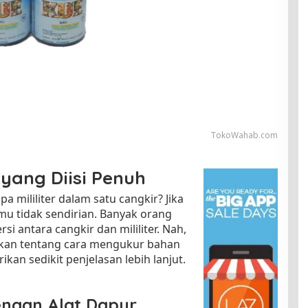
TokoWahab.com
 yang Diisi Penuh
mililiter dalam satu cangkir? Jika
mu tidak sendirian. Banyak orang
i antara cangkir dan mililiter. Nah,
laskan tentang cara mengukur bahan
an sedikit penjelasan lebih lanjut.
ngan Alat Dapur