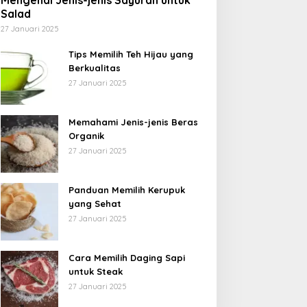
Mengenal Jenis-jenis Sayuran untuk
Salad
27 Januari 2025
Tips Memilih Teh Hijau yang
Berkualitas
27 Januari 2025
Memahami Jenis-jenis Beras
Organik
27 Januari 2025
Panduan Memilih Kerupuk
yang Sehat
27 Januari 2025
Cara Memilih Daging Sapi
untuk Steak
27 Januari 2025