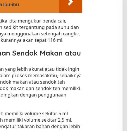
a Ibu-ibu
ka kita mengukur benda cair,
 sedikit tergantung pada suhu dan
hanya menggunakan setengah cangkir,
ukurannya akan tepat 116 ml.
naan Sendok Makan atau
yang lebih akurat atau tidak ingin
alam proses memasakmu, sebaiknya
ndok makan atau sendok teh
ndok makan dan sendok teh memiliki
bandingkan dengan penggunaan
h memiliki volume sekitar 5 ml
 memiliki volume sekitar 2,5 ml.
ngatur takaran bahan dengan lebih