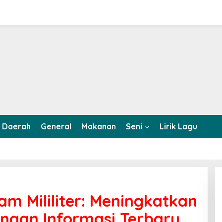
Daerah
General
Makanan
Seni
Lirik Lagu
am Mililiter: Meningkatkan
engan Informasi Terbaru