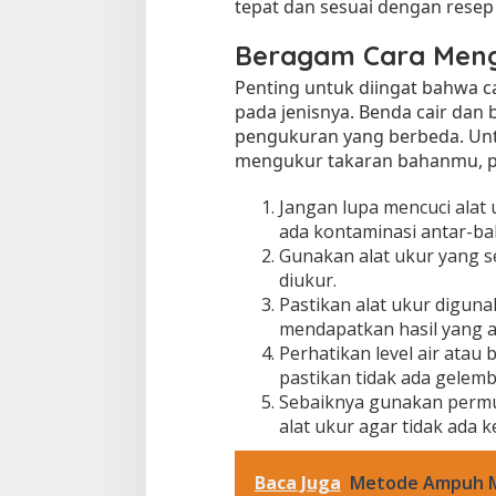
tepat dan sesuai dengan resep 
Beragam Cara Meng
Penting untuk diingat bahwa 
pada jenisnya. Benda cair dan
pengukuran yang berbeda. Un
mengukur takaran bahanmu, per
Jangan lupa mencuci alat
ada kontaminasi antar-ba
Gunakan alat ukur yang s
diukur.
Pastikan alat ukur diguna
mendapatkan hasil yang a
Perhatikan level air atau 
pastikan tidak ada gelem
Sebaiknya gunakan permu
alat ukur agar tidak ada
Baca Juga
Metode Ampuh M