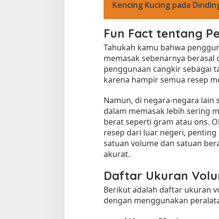
Kencing Kucing pada Dindi
Fun Fact tentang 
Tahukah kamu bahwa pengguna
memasak sebenarnya berasal da
penggunaan cangkir sebagai t
karena hampir semua resep m
Namun, di negara-negara lain s
dalam memasak lebih sering 
berat seperti gram atau ons. O
resep dari luar negeri, pentin
satuan volume dan satuan ber
akurat.
Daftar Ukuran Volu
Berikut adalah daftar ukuran 
dengan menggunakan peralatan