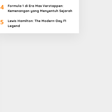
4
Formula 1 di Era Max Verstappen:
Kemenangan yang Menyentuh Sejarah
5
Lewis Hamilton: The Modern-Day F1
Legend