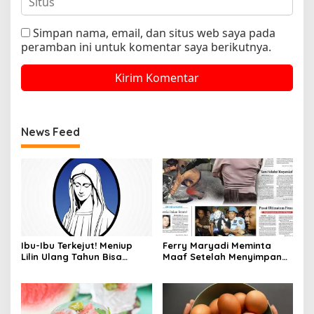
Simpan nama, email, dan situs web saya pada
peramban ini untuk komentar saya berikutnya.
News Feed
Ibu-Ibu Terkejut! Meniup
Ferry Maryadi Meminta
Lilin Ulang Tahun Bisa
Maaf Setelah Menyimpan
Berbahaya dan Mematikan
Rahasia Selama 10 Tahun