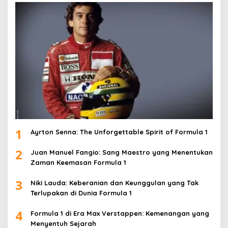
1
Ayrton Senna: The Unforgettable Spirit of Formula 1
2
Juan Manuel Fangio: Sang Maestro yang Menentukan
Zaman Keemasan Formula 1
3
Niki Lauda: Keberanian dan Keunggulan yang Tak
Terlupakan di Dunia Formula 1
4
Formula 1 di Era Max Verstappen: Kemenangan yang
Menyentuh Sejarah