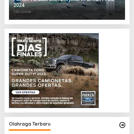
2024
5101 Dilihat
Olahraga Terbaru