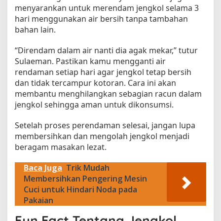
menyarankan untuk merendam jengkol selama 3
hari menggunakan air bersih tanpa tambahan
bahan lain.
“Direndam dalam air nanti dia agak mekar,” tutur
Sulaeman. Pastikan kamu mengganti air
rendaman setiap hari agar jengkol tetap bersih
dan tidak tercampur kotoran. Cara ini akan
membantu menghilangkan sebagian racun dalam
jengkol sehingga aman untuk dikonsumsi.
Setelah proses perendaman selesai, jangan lupa
membersihkan dan mengolah jengkol menjadi
beragam masakan lezat.
Baca Juga
Trik Mudah
Membersihkan Pengering Mesin
Cuci untuk Hindari Noda pada
Pakaian
Fun Fact Tentang Jengkol