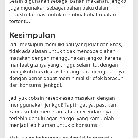
Selain digunakan sebagai bahan makanan, jengkol
juga digunakan sebagai bahan baku dalam
industri farmasi untuk membuat obat-obatan
tertentu.
Kesimpulan
Jadi, meskipun memiliki bau yang kuat dan khas,
tidak ada alasan untuk tidak mencoba olahan
masakan dengan menggunakan jengkol karena
manfaat gizinya yang tinggi. Selain itu, dengan
mengikuti tips di atas tentang cara mengolahnya
dengan benar dapat meminimalisir efek beracun
dari konsumsi jenkgol.
Jadi yuk cobain resep-resep masakan dengan
menggunakan jenkgol! Tapi ingat ya, pastikan
kamu sudah memeram atau merendamnya
terlebih dahulu agar jenkgol yang kamu olah
menjadi lebih aman untuk dikonsumsi.
Nah, itulah beberapa tips dan fakta menarik