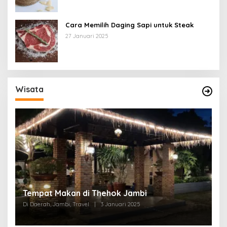
Cara Memilih Daging Sapi untuk Steak
27 Januari 2025
Wisata
Tempat Makan di Thehok Jambi
Di Daerah, Jambi, Travel
|
3 Januari 2025