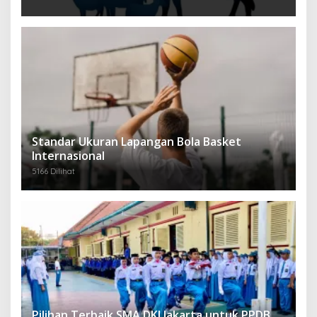
Standar Ukuran Lapangan Bola Basket
Internasional
5166 Dilihat
Pilihan Terbaik SMA DKI Jakarta untuk PPDB