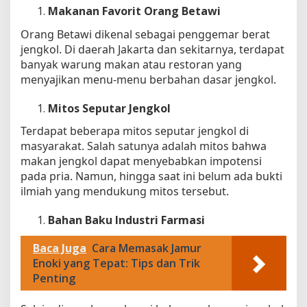
Makanan Favorit Orang Betawi
Orang Betawi dikenal sebagai penggemar berat
jengkol. Di daerah Jakarta dan sekitarnya, terdapat
banyak warung makan atau restoran yang
menyajikan menu-menu berbahan dasar jengkol.
Mitos Seputar Jengkol
Terdapat beberapa mitos seputar jengkol di
masyarakat. Salah satunya adalah mitos bahwa
makan jengkol dapat menyebabkan impotensi
pada pria. Namun, hingga saat ini belum ada bukti
ilmiah yang mendukung mitos tersebut.
Bahan Baku Industri Farmasi
Baca Juga
Cara Memasak Jamur
Enoki yang Tepat: Tips dan Trik
Penting