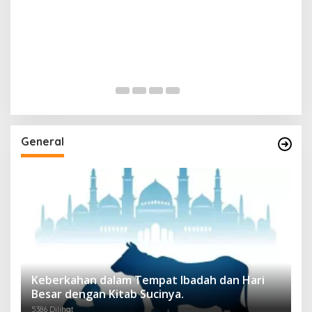
General
Keberkahan dalam Tempat Ibadah dan Hari
Besar dengan Kitab Sucinya.
5386 Dilihat