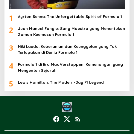
1
Ayrton Senna: The Unforgettable Spirit of Formula 1
2
Juan Manuel Fangio: Sang Maestro yang Menentukan
Zaman Keemasan Formula 1
3
Niki Lauda: Keberanian dan Keunggulan yang Tak
Terlupakan di Dunia Formula 1
4
Formula 1 di Era Max Verstappen: Kemenangan yang
Menyentuh Sejarah
5
Lewis Hamilton: The Modern-Day F1 Legend