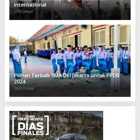
Internasional
5158 Dilihat
Pilihan Terbaik SMA DKI Jakarta untuk PPDB
2024
5095 Dilihat