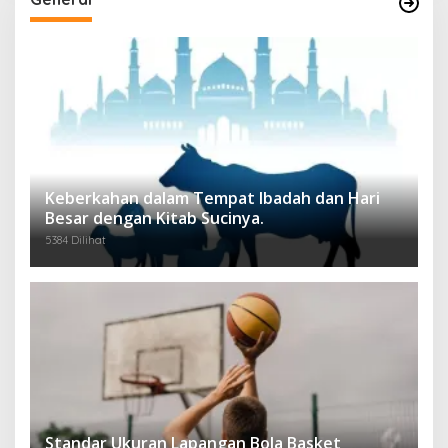
Keberkahan dalam Tempat Ibadah dan Hari
Besar dengan Kitab Sucinya.
5384 Dilihat
Standar Ukuran Lapangan Bola Basket