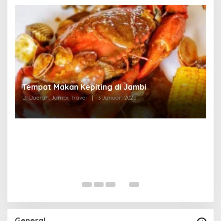
Tempat Makan di Thehok Jambi
Di Daerah, Jambi, Travel
|
3 Januari 2025
General