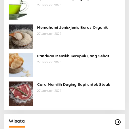
27 Januari 2025
Memahami Jenis-jenis Beras Organik
27 Januari 2025
Panduan Memilih Kerupuk yang Sehat
27 Januari 2025
Cara Memilih Daging Sapi untuk Steak
27 Januari 2025
Wisata