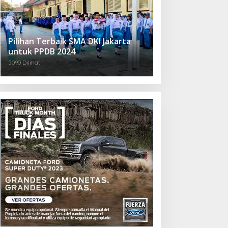
Pilihan Terbaik SMA DKI Jakarta
untuk PPDB 2024
5090 Dilihat