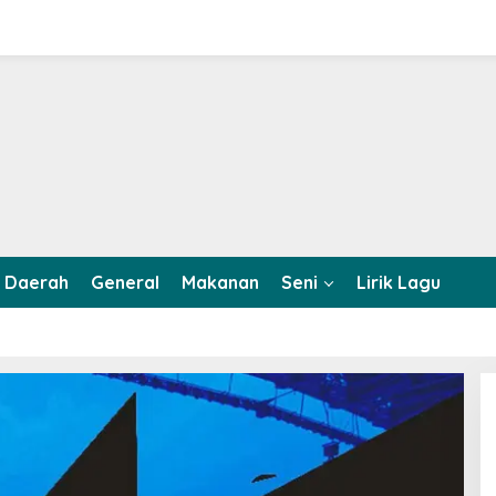
Daerah
General
Makanan
Seni
Lirik Lagu