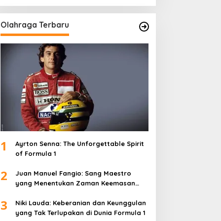
Olahraga Terbaru
1
Ayrton Senna: The Unforgettable Spirit
of Formula 1
2
Juan Manuel Fangio: Sang Maestro
yang Menentukan Zaman Keemasan
Formula 1
3
Niki Lauda: Keberanian dan Keunggulan
yang Tak Terlupakan di Dunia Formula 1