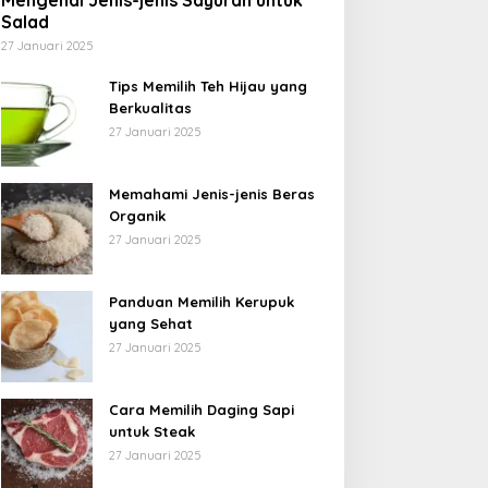
Mengenal Jenis-jenis Sayuran untuk
Salad
27 Januari 2025
Tips Memilih Teh Hijau yang
Berkualitas
27 Januari 2025
Memahami Jenis-jenis Beras
Organik
27 Januari 2025
Panduan Memilih Kerupuk
yang Sehat
27 Januari 2025
Cara Memilih Daging Sapi
untuk Steak
27 Januari 2025