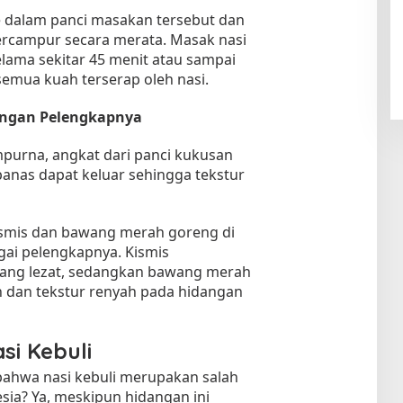
 dalam panci masakan tersebut dan
ercampur secara merata. Masak nasi
elama sekitar 45 menit atau sampai
emua kuah terserap oleh nasi.
dengan Pelengkapnya
mpurna, angkat dari panci kukusan
panas dapat keluar sehingga tekstur
kismis dan bawang merah goreng di
gai pelengkapnya. Kismis
ang lezat, sedangkan bawang merah
 dan tekstur renyah pada hidangan
si Kebuli
bahwa nasi kebuli merupakan salah
esia? Ya, meskipun hidangan ini