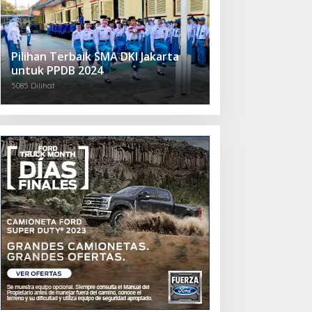
Pilihan Terbaik SMA DKI Jakarta
untuk PPDB 2024
5085 Dilihat