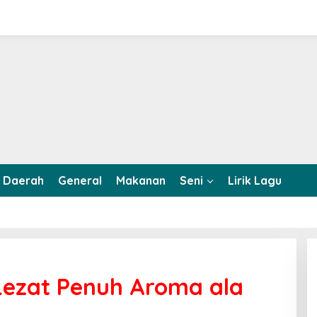
Daerah
General
Makanan
Seni
Lirik Lagu
 Lezat Penuh Aroma ala