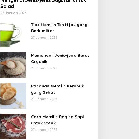
Mengenal Jenis-jenis Sayuran untuk
Salad
27 Januari 2025
Tips Memilih Teh Hijau yang
Berkualitas
27 Januari 2025
Memahami Jenis-jenis Beras
Organik
27 Januari 2025
Panduan Memilih Kerupuk
yang Sehat
27 Januari 2025
Cara Memilih Daging Sapi
untuk Steak
27 Januari 2025