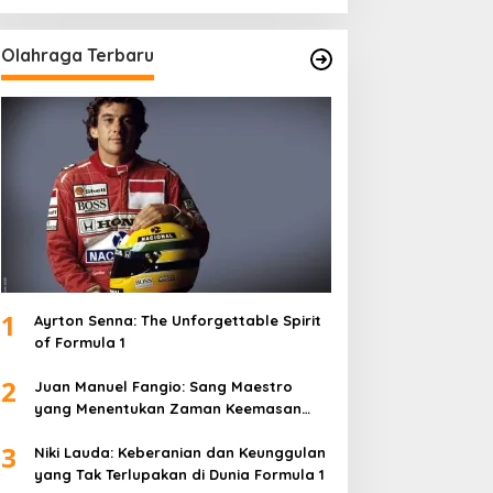
Olahraga Terbaru
1
Ayrton Senna: The Unforgettable Spirit
of Formula 1
2
Juan Manuel Fangio: Sang Maestro
yang Menentukan Zaman Keemasan
Formula 1
3
Niki Lauda: Keberanian dan Keunggulan
yang Tak Terlupakan di Dunia Formula 1