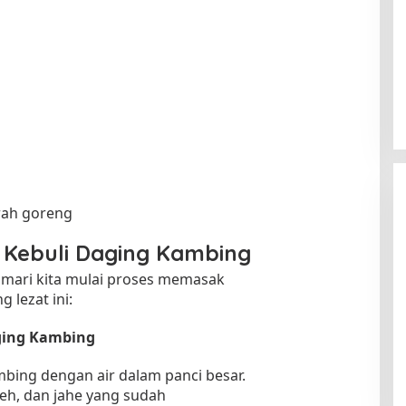
rah goreng
 Kebuli Daging Kambing
 mari kita mulai proses memasak
 lezat ini:
ging Kambing
bing dengan air dalam panci besar.
h, dan jahe yang sudah