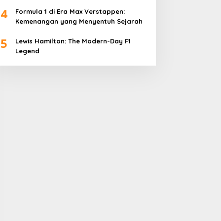
4
Formula 1 di Era Max Verstappen:
Kemenangan yang Menyentuh Sejarah
5
Lewis Hamilton: The Modern-Day F1
Legend