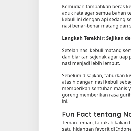
Kemudian tambahkan beras ke
aduk rata agar semua bahan t
kebuli ini dengan api sedang s
nasi benar-benar matang dan s
Langkah Terakhir: Sajikan 
Setelah nasi kebuli matang se
dan biarkan sejenak agar uap 
nasi menjadi lebih lembut.
Sebelum disajikan, taburkan 
atas hidangan nasi kebuli seba
memberikan sentuhan manis y
goreng memberikan rasa gurih
ini.
Fun Fact tentang Na
Teman-teman, tahukah kalian 
satu hidangan favorit di Indon