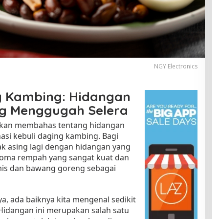
NGY Electronics
ng Kambing: Hidangan
g Menggugah Selera
a akan membahas tentang hidangan
nasi kebuli daging kambing. Bagi
idak asing lagi dengan hidangan yang
 aroma rempah yang sangat kuat dan
smis dan bawang goreng sebagai
a, ada baiknya kita mengenal sedikit
. Hidangan ini merupakan salah satu