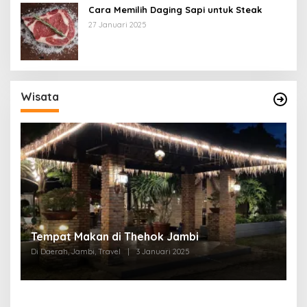
Cara Memilih Daging Sapi untuk Steak
27 Januari 2025
Wisata
Tempat Makan di Thehok Jambi
Di Daerah, Jambi, Travel
|
3 Januari 2025