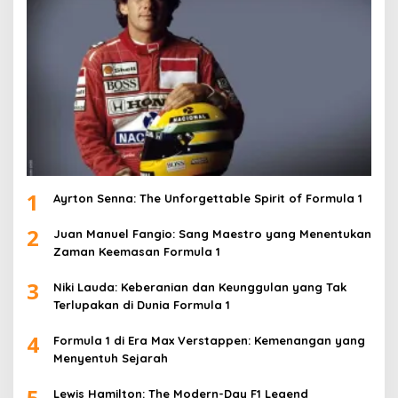
1
Ayrton Senna: The Unforgettable Spirit of Formula 1
2
Juan Manuel Fangio: Sang Maestro yang Menentukan
Zaman Keemasan Formula 1
3
Niki Lauda: Keberanian dan Keunggulan yang Tak
Terlupakan di Dunia Formula 1
4
Formula 1 di Era Max Verstappen: Kemenangan yang
Menyentuh Sejarah
5
Lewis Hamilton: The Modern-Day F1 Legend