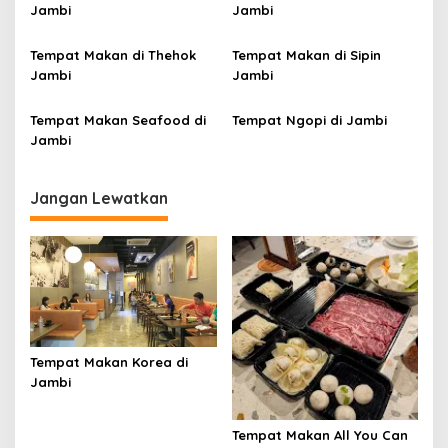
o
Jambi
Jambi
s
Tempat Makan di Thehok
Tempat Makan di Sipin
Jambi
Jambi
Tempat Makan Seafood di
Tempat Ngopi di Jambi
Jambi
Jangan Lewatkan
Tempat Makan Korea di
Jambi
Tempat Makan All You Can