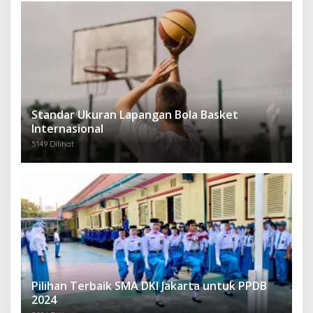
Standar Ukuran Lapangan Bola Basket
Internasional
5149 Dilihat
Pilihan Terbaik SMA DKI Jakarta untuk PPDB
2024