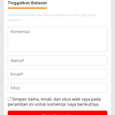
Tinggalkan Balasan
Alamat email Anda tidak akan dipublikasikan.
Ruas yang wajib
ditandai
*
Simpan nama, email, dan situs web saya pada
peramban ini untuk komentar saya berikutnya.