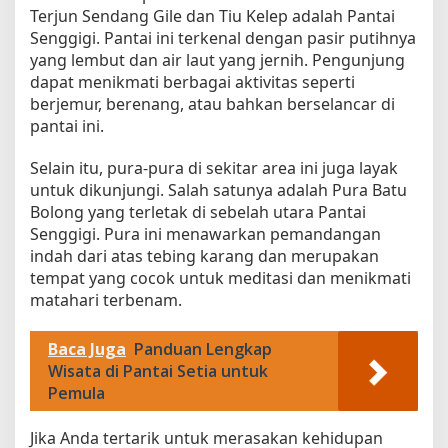
Terjun Sendang Gile dan Tiu Kelep adalah Pantai
Senggigi. Pantai ini terkenal dengan pasir putihnya
yang lembut dan air laut yang jernih. Pengunjung
dapat menikmati berbagai aktivitas seperti
berjemur, berenang, atau bahkan berselancar di
pantai ini.
Selain itu, pura-pura di sekitar area ini juga layak
untuk dikunjungi. Salah satunya adalah Pura Batu
Bolong yang terletak di sebelah utara Pantai
Senggigi. Pura ini menawarkan pemandangan
indah dari atas tebing karang dan merupakan
tempat yang cocok untuk meditasi dan menikmati
matahari terbenam.
Baca Juga
Panduan Lengkap
Wisata di Pantai Setia untuk
Pemula
Jika Anda tertarik untuk merasakan kehidupan