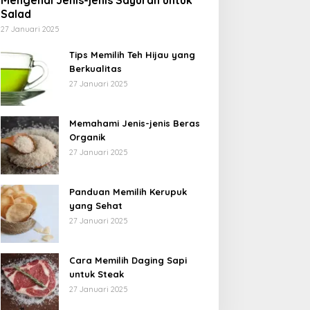
Mengenal Jenis-jenis Sayuran untuk
Salad
27 Januari 2025
Tips Memilih Teh Hijau yang
Berkualitas
27 Januari 2025
Memahami Jenis-jenis Beras
Organik
27 Januari 2025
Panduan Memilih Kerupuk
yang Sehat
27 Januari 2025
Cara Memilih Daging Sapi
untuk Steak
27 Januari 2025