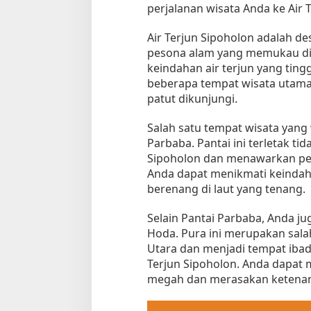
perjalanan wisata Anda ke Air T
Air Terjun Sipoholon adalah d
pesona alam yang memukau di 
keindahan air terjun yang tingg
beberapa tempat wisata utama d
patut dikunjungi.
Salah satu tempat wisata yang 
Parbaba. Pantai ini terletak tida
Sipoholon dan menawarkan p
Anda dapat menikmati keindaha
berenang di laut yang tenang.
Selain Pantai Parbaba, Anda j
Hoda. Pura ini merupakan sala
Utara dan menjadi tempat ibada
Terjun Sipoholon. Anda dapat 
megah dan merasakan ketenang