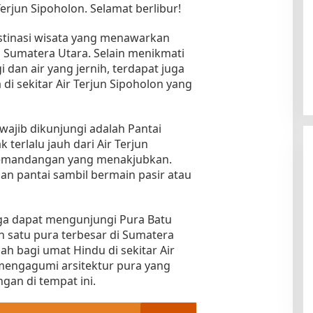
erjun Sipoholon. Selamat berlibur!
estinasi wisata yang menawarkan
Sumatera Utara. Selain menikmati
i dan air yang jernih, terdapat juga
i sekitar Air Terjun Sipoholon yang
wajib dikunjungi adalah Pantai
k terlalu jauh dari Air Terjun
emandangan yang menakjubkan.
n pantai sambil bermain pasir atau
uga dapat mengunjungi Pura Batu
h satu pura terbesar di Sumatera
h bagi umat Hindu di sekitar Air
mengagumi arsitektur pura yang
an di tempat ini.