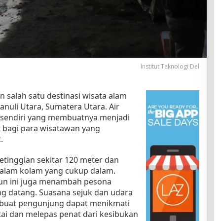
Institut Teknologi Del
 salah satu destinasi wisata alam
anuli Utara, Sumatera Utara. Air
tersendiri yang membuatnya menjadi
it bagi para wisatawan yang
.
ketinggian sekitar 120 meter dan
dalam kolam yang cukup dalam.
rjun ini juga menambah pesona
ng datang. Suasana sejuk dan udara
embuat pengunjung dapat menikmati
ai dan melepas penat dari kesibukan