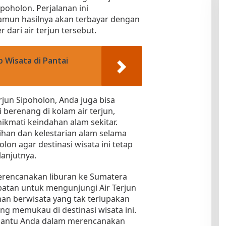
poholon. Perjalanan ini
mun hasilnya akan terbayar dengan
dari air terjun tersebut.
 Wisata di Pantai
rjun Sipoholon, Anda juga bisa
 berenang di kolam air terjun,
ikmati keindahan alam sekitar.
han dan kelestarian alam selama
lon agar destinasi wisata ini tetap
lanjutnya.
erencanakan liburan ke Sumatera
patan untuk mengunjungi Air Terjun
an berwisata yang tak terlupakan
ng memukau di destinasi wisata ini.
mbantu Anda dalam merencanakan