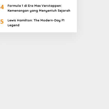
4
Formula 1 di Era Max Verstappen:
Kemenangan yang Menyentuh Sejarah
5
Lewis Hamilton: The Modern-Day F1
Legend