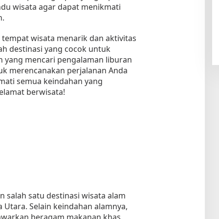
ndu wisata agar dapat menikmati
n.
empat wisata menarik dan aktivitas
lah destinasi yang cocok untuk
an yang mencari pengalaman liburan
tuk merencanakan perjalanan Anda
mati semua keindahan yang
Selamat berwisata!
 salah satu destinasi wisata alam
 Utara. Selain keindahan alamnya,
enawarkan beragam makanan khas