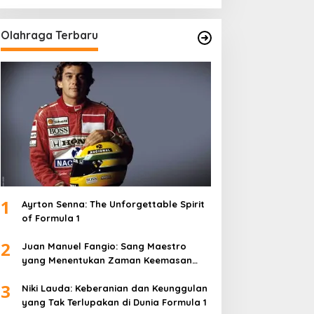
Olahraga Terbaru
1
Ayrton Senna: The Unforgettable Spirit
of Formula 1
2
Juan Manuel Fangio: Sang Maestro
yang Menentukan Zaman Keemasan
Formula 1
3
Niki Lauda: Keberanian dan Keunggulan
yang Tak Terlupakan di Dunia Formula 1