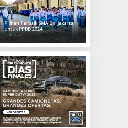
Pilihan Terbaik SMA DKI Jakarta
untuk PPDB 2024
5099 Dilihat