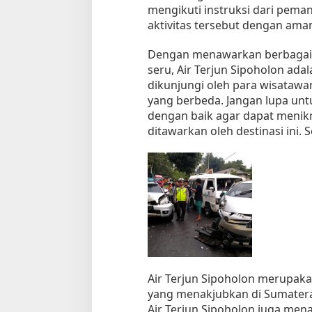
mengikuti instruksi dari pema
aktivitas tersebut dengan ama
Dengan menawarkan berbagai t
seru, Air Terjun Sipoholon ada
dikunjungi oleh para wisataw
yang berbeda. Jangan lupa un
dengan baik agar dapat menik
ditawarkan oleh destinasi ini. 
Air Terjun Sipoholon merupakan
yang menakjubkan di Sumatera
Air Terjun Sipoholon juga m