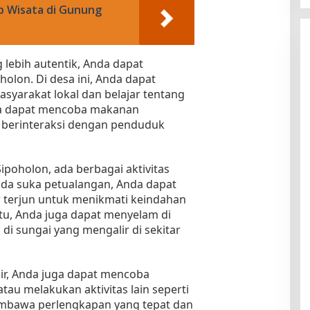
 Wisata di Gunung
lebih autentik, Anda dapat
olon. Di desa ini, Anda dapat
syarakat lokal dan belajar tentang
a dapat mencoba makanan
an berinteraksi dengan penduduk
Sipoholon, ada berbagai aktivitas
Anda suka petualangan, Anda dapat
ir terjun untuk menikmati keindahan
itu, Anda juga dapat menyelam di
 di sungai yang mengalir di sekitar
ir, Anda juga dapat mencoba
tau melakukan aktivitas lain seperti
embawa perlengkapan yang tepat dan