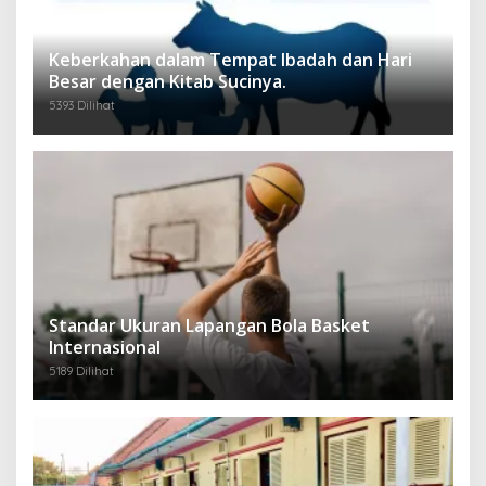
Keberkahan dalam Tempat Ibadah dan Hari
Besar dengan Kitab Sucinya.
5393 Dilihat
Standar Ukuran Lapangan Bola Basket
Internasional
5189 Dilihat