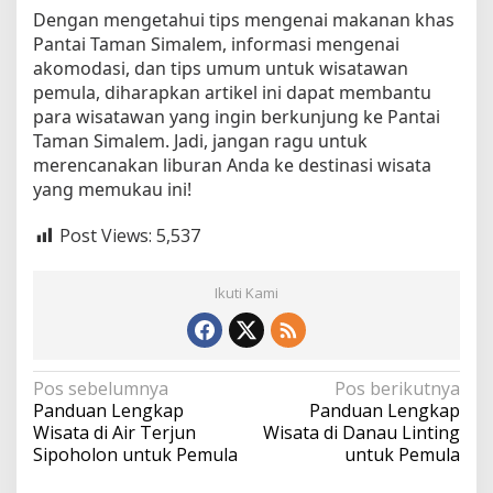
Dengan mengetahui tips mengenai makanan khas
Pantai Taman Simalem, informasi mengenai
akomodasi, dan tips umum untuk wisatawan
pemula, diharapkan artikel ini dapat membantu
para wisatawan yang ingin berkunjung ke Pantai
Taman Simalem. Jadi, jangan ragu untuk
merencanakan liburan Anda ke destinasi wisata
yang memukau ini!
Post Views:
5,537
Ikuti Kami
N
Pos sebelumnya
Pos berikutnya
Panduan Lengkap
Panduan Lengkap
a
Wisata di Air Terjun
Wisata di Danau Linting
v
Sipoholon untuk Pemula
untuk Pemula
i