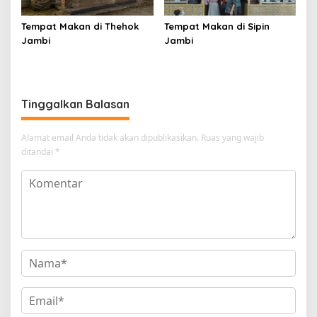
Tempat Makan di Thehok
Tempat Makan di Sipin
Jambi
Jambi
Tinggalkan Balasan
Alamat email Anda tidak akan dipublikasikan.
Ruas yang wajib
ditandai
*