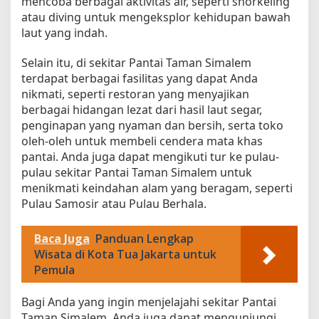
mencoba berbagai aktivitas air, seperti snorkeling
atau diving untuk mengeksplor kehidupan bawah
laut yang indah.
Selain itu, di sekitar Pantai Taman Simalem
terdapat berbagai fasilitas yang dapat Anda
nikmati, seperti restoran yang menyajikan
berbagai hidangan lezat dari hasil laut segar,
penginapan yang nyaman dan bersih, serta toko
oleh-oleh untuk membeli cendera mata khas
pantai. Anda juga dapat mengikuti tur ke pulau-
pulau sekitar Pantai Taman Simalem untuk
menikmati keindahan alam yang beragam, seperti
Pulau Samosir atau Pulau Berhala.
Baca Juga
Panduan Lengkap
Wisata di Kota Tua Jakarta untuk
Pemula
Bagi Anda yang ingin menjelajahi sekitar Pantai
Taman Simalem, Anda juga dapat mengunjungi