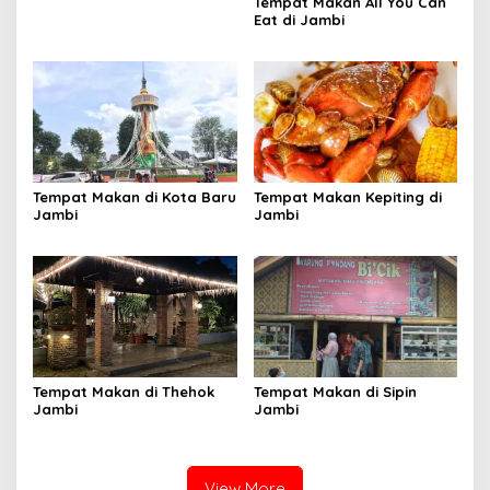
Tempat Makan All You Can
Eat di Jambi
Tempat Makan di Kota Baru
Tempat Makan Kepiting di
Jambi
Jambi
Tempat Makan di Thehok
Tempat Makan di Sipin
Jambi
Jambi
View More