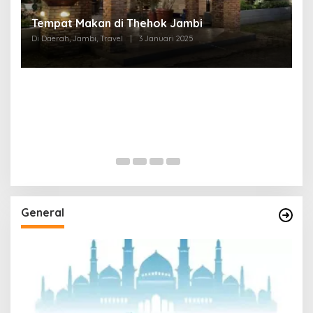
Tempat Makan di Thehok Jambi
Di Daerah, Jambi, Travel
|
3 Januari 2025
General