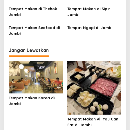
s
Tempat Makan di Thehok
Tempat Makan di Sipin
Jambi
Jambi
Tempat Makan Seafood di
Tempat Ngopi di Jambi
Jambi
Jangan Lewatkan
Tempat Makan Korea di
Jambi
Tempat Makan All You Can
Eat di Jambi