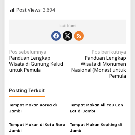
Post Views:
3,694
Ikuti Kami
N
Pos sebelumnya
Pos berikutnya
Panduan Lengkap
Panduan Lengkap
a
Wisata di Gunung Kelud
Wisata di Monumen
v
untuk Pemula
Nasional (Monas) untuk
Pemula
i
g
Posting Terkait
a
s
Tempat Makan Korea di
Tempat Makan All You Can
i
Jambi
Eat di Jambi
p
Tempat Makan di Kota Baru
Tempat Makan Kepiting di
o
Jambi
Jambi