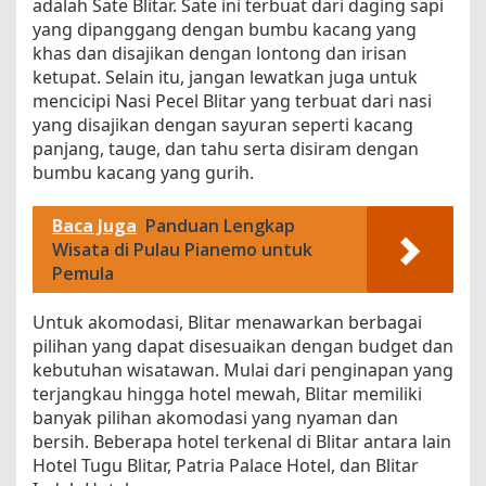
adalah Sate Blitar. Sate ini terbuat dari daging sapi
yang dipanggang dengan bumbu kacang yang
khas dan disajikan dengan lontong dan irisan
ketupat. Selain itu, jangan lewatkan juga untuk
mencicipi Nasi Pecel Blitar yang terbuat dari nasi
yang disajikan dengan sayuran seperti kacang
panjang, tauge, dan tahu serta disiram dengan
bumbu kacang yang gurih.
Baca Juga
Panduan Lengkap
Wisata di Pulau Pianemo untuk
Pemula
Untuk akomodasi, Blitar menawarkan berbagai
pilihan yang dapat disesuaikan dengan budget dan
kebutuhan wisatawan. Mulai dari penginapan yang
terjangkau hingga hotel mewah, Blitar memiliki
banyak pilihan akomodasi yang nyaman dan
bersih. Beberapa hotel terkenal di Blitar antara lain
Hotel Tugu Blitar, Patria Palace Hotel, dan Blitar