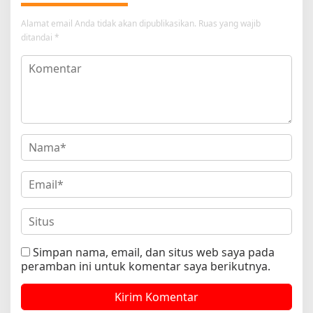
Alamat email Anda tidak akan dipublikasikan.
Ruas yang wajib
ditandai
*
Simpan nama, email, dan situs web saya pada
peramban ini untuk komentar saya berikutnya.