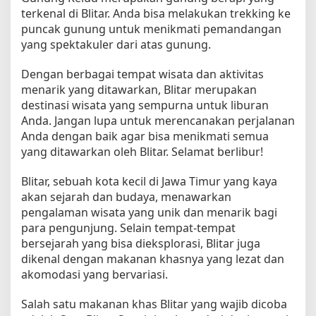
terkenal di Blitar. Anda bisa melakukan trekking ke
puncak gunung untuk menikmati pemandangan
yang spektakuler dari atas gunung.
Dengan berbagai tempat wisata dan aktivitas
menarik yang ditawarkan, Blitar merupakan
destinasi wisata yang sempurna untuk liburan
Anda. Jangan lupa untuk merencanakan perjalanan
Anda dengan baik agar bisa menikmati semua
yang ditawarkan oleh Blitar. Selamat berlibur!
Blitar, sebuah kota kecil di Jawa Timur yang kaya
akan sejarah dan budaya, menawarkan
pengalaman wisata yang unik dan menarik bagi
para pengunjung. Selain tempat-tempat
bersejarah yang bisa dieksplorasi, Blitar juga
dikenal dengan makanan khasnya yang lezat dan
akomodasi yang bervariasi.
Salah satu makanan khas Blitar yang wajib dicoba