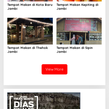
Tempat Makan di Kota Baru
Tempat Makan Kepiting di
Jambi
Jambi
Tempat Makan di Thehok
Tempat Makan di Sipin
Jambi
Jambi
View More