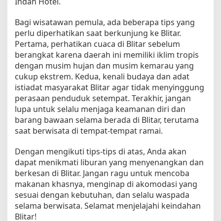
Indah Hotel.
Bagi wisatawan pemula, ada beberapa tips yang
perlu diperhatikan saat berkunjung ke Blitar.
Pertama, perhatikan cuaca di Blitar sebelum
berangkat karena daerah ini memiliki iklim tropis
dengan musim hujan dan musim kemarau yang
cukup ekstrem. Kedua, kenali budaya dan adat
istiadat masyarakat Blitar agar tidak menyinggung
perasaan penduduk setempat. Terakhir, jangan
lupa untuk selalu menjaga keamanan diri dan
barang bawaan selama berada di Blitar, terutama
saat berwisata di tempat-tempat ramai.
Dengan mengikuti tips-tips di atas, Anda akan
dapat menikmati liburan yang menyenangkan dan
berkesan di Blitar. Jangan ragu untuk mencoba
makanan khasnya, menginap di akomodasi yang
sesuai dengan kebutuhan, dan selalu waspada
selama berwisata. Selamat menjelajahi keindahan
Blitar!