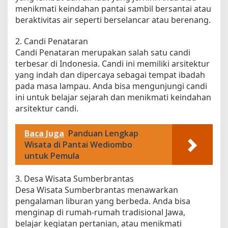
menikmati keindahan pantai sambil bersantai atau
beraktivitas air seperti berselancar atau berenang.
2. Candi Penataran
Candi Penataran merupakan salah satu candi
terbesar di Indonesia. Candi ini memiliki arsitektur
yang indah dan dipercaya sebagai tempat ibadah
pada masa lampau. Anda bisa mengunjungi candi
ini untuk belajar sejarah dan menikmati keindahan
arsitektur candi.
Baca Juga
Panduan Lengkap
Wisata di Pantai Wediombo
untuk Pemula
3. Desa Wisata Sumberbrantas
Desa Wisata Sumberbrantas menawarkan
pengalaman liburan yang berbeda. Anda bisa
menginap di rumah-rumah tradisional Jawa,
belajar kegiatan pertanian, atau menikmati