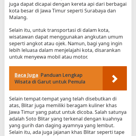
juga dapat dicapai dengan kereta api dari berbagai
kota besar di Jawa Timur seperti Surabaya dan
Malang.
Selain itu, untuk transportasi di dalam kota,
wisatawan dapat menggunakan angkutan umum
seperti angkot atau ojek. Namun, bagi yang ingin
lebih leluasa dalam menjelajahi kota, disarankan
untuk menyewa mobil atau motor.
Baca Juga
Panduan Lengkap
Wisata di Garut untuk Pemula
Selain tempat-tempat yang telah disebutkan di
atas, Blitar juga memiliki beragam kuliner khas
Jawa Timur yang patut untuk dicoba. Salah satunya
adalah Soto Blitar yang terkenal dengan kuahnya
yang gurih dan daging ayamnya yang lembut.
Selain itu, ada juga jajanan khas Blitar seperti tape