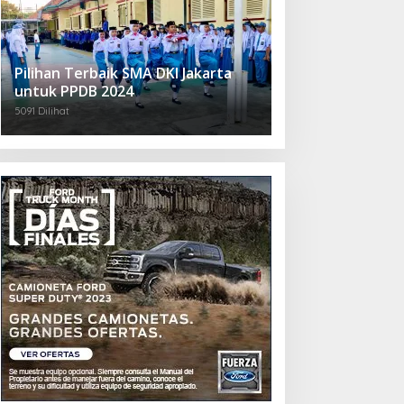
Pilihan Terbaik SMA DKI Jakarta
untuk PPDB 2024
5091 Dilihat