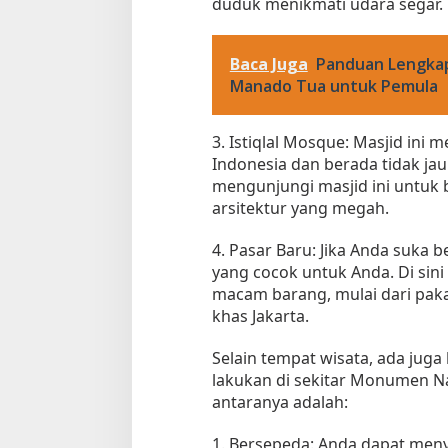
duduk menikmati udara segar.
Baca Juga
Panduan Lengkap
Manado Tua untuk Pemula
3. Istiqlal Mosque: Masjid ini 
Indonesia dan berada tidak ja
mengunjungi masjid ini untuk
arsitektur yang megah.
4. Pasar Baru: Jika Anda suka 
yang cocok untuk Anda. Di si
macam barang, mulai dari paka
khas Jakarta.
Selain tempat wisata, ada juga
lakukan di sekitar Monumen Na
antaranya adalah:
1. Bersepeda: Anda dapat meny