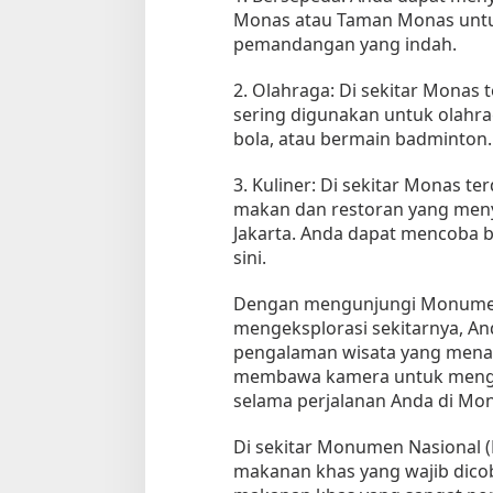
Monas atau Taman Monas untu
pemandangan yang indah.
2. Olahraga: Di sekitar Monas 
sering digunakan untuk olahra
bola, atau bermain badminton.
3. Kuliner: Di sekitar Monas 
makan dan restoran yang meny
Jakarta. Anda dapat mencoba 
sini.
Dengan mengunjungi Monumen
mengeksplorasi sekitarnya, A
pengalaman wisata yang menar
membawa kamera untuk men
selama perjalanan Anda di Mo
Di sekitar Monumen Nasional 
makanan khas yang wajib dicob