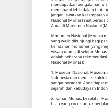
mendapatkan pengalaman wisat
memahami lebih dalam tentang 
jangan lewatkan kesempatan
Nasional (Monas) saat berada d
Anda di Monumen Nasional (M
Monumen Nasional (Monas) mer
yang wajib dikunjungi bagi pa
keindahan monumen yang mega
wisata utama di sekitar Monas 
adalah beberapa rekomendasi 
Nasional (Monas):
1. Museum Nasional: Museum 
Indonesia dan memiliki koleksi
sangat beragam. Anda dapat m
sejarah dan kebudayaan Indones
2. Taman Monas: Di sekitar Mo
hijau yang cocok untuk berjala