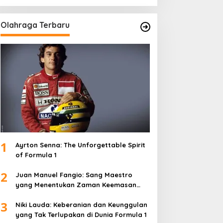
Olahraga Terbaru
1
Ayrton Senna: The Unforgettable Spirit
of Formula 1
2
Juan Manuel Fangio: Sang Maestro
yang Menentukan Zaman Keemasan
Formula 1
3
Niki Lauda: Keberanian dan Keunggulan
yang Tak Terlupakan di Dunia Formula 1