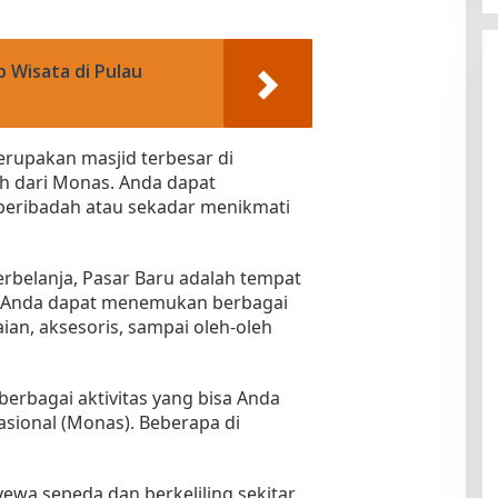
 Wisata di Pulau
merupakan masjid terbesar di
uh dari Monas. Anda dapat
 beribadah atau sekadar menikmati
berbelanja, Pasar Baru adalah tempat
ni Anda dapat menemukan berbagai
ian, aksesoris, sampai oleh-oleh
 berbagai aktivitas yang bisa Anda
sional (Monas). Beberapa di
ewa sepeda dan berkeliling sekitar