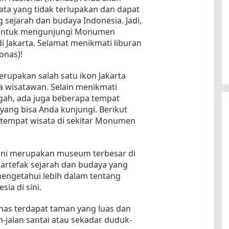
a yang tidak terlupakan dan dapat
sejarah dan budaya Indonesia. Jadi,
 untuk mengunjungi Monumen
i Jakarta. Selamat menikmati liburan
onas)!
upakan salah satu ikon Jakarta
ra wisatawan. Selain menikmati
h, ada juga beberapa tempat
yang bisa Anda kunjungi. Berikut
tempat wisata di sekitar Monumen
ini merupakan museum terbesar di
 artefak sejarah dan budaya yang
engetahui lebih dalam tentang
ia di sini.
nas terdapat taman yang luas dan
n-jalan santai atau sekadar duduk-