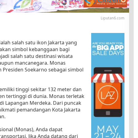
Liputan6.com
ah salah satu ikon Jakarta yang
akan simbol kebanggaan bagi
di salah satu destinasi wisata
 maupun mancanegara. Monas
h Presiden Soekarno sebagai simbol
liki tinggi sekitar 132 meter dan
tertinggi di dunia. Monas terletak
a di Lapangan Merdeka. Dari puncak
ikmati pemandangan Kota Jakarta
an.
onal (Monas), Anda dapat
ansportasi. Jika Anda datang dari