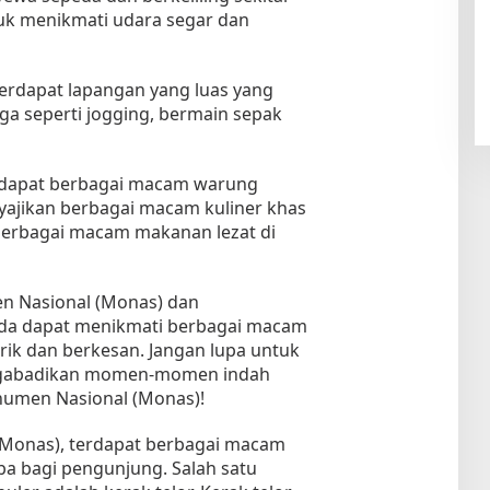
k menikmati udara segar dan
terdapat lapangan yang luas yang
ga seperti jogging, bermain sepak
terdapat berbagai macam warung
ajikan berbagai macam kuliner khas
berbagai macam makanan lezat di
 Nasional (Monas) dan
nda dapat menikmati berbagai macam
ik dan berkesan. Jangan lupa untuk
gabadikan momen-momen indah
numen Nasional (Monas)!
(Monas), terdapat berbagai macam
a bagi pengunjung. Salah satu