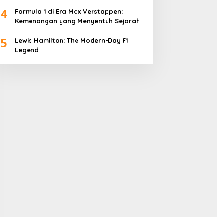
4
Formula 1 di Era Max Verstappen:
Kemenangan yang Menyentuh Sejarah
5
Lewis Hamilton: The Modern-Day F1
Legend