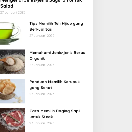
Mengenal Jenis-jenis Sayuran untuk
Salad
27 Januari 2025
Tips Memilih Teh Hijau yang
Berkualitas
27 Januari 2025
Memahami Jenis-jenis Beras
Organik
27 Januari 2025
Panduan Memilih Kerupuk
yang Sehat
27 Januari 2025
Cara Memilih Daging Sapi
untuk Steak
27 Januari 2025