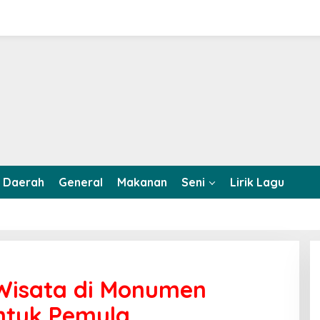
Daerah
General
Makanan
Seni
Lirik Lagu
Wisata di Monumen
ntuk Pemula