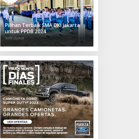
Pilihan Terbaik SMA DKI Jakarta
untuk PPDB 2024
5093 Dilihat