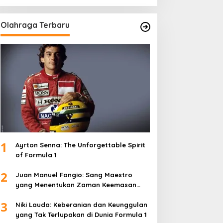
Olahraga Terbaru
1
Ayrton Senna: The Unforgettable Spirit
of Formula 1
2
Juan Manuel Fangio: Sang Maestro
yang Menentukan Zaman Keemasan
Formula 1
3
Niki Lauda: Keberanian dan Keunggulan
yang Tak Terlupakan di Dunia Formula 1