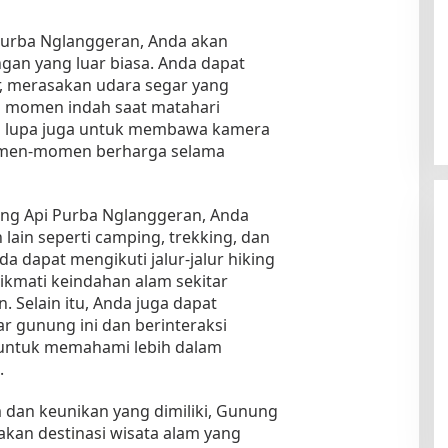
urba Nglanggeran, Anda akan
an yang luar biasa. Anda dapat
r, merasakan udara segar yang
i momen indah saat matahari
an lupa juga untuk membawa kamera
men-momen berharga selama
ung Api Purba Nglanggeran, Anda
lain seperti camping, trekking, dan
nda dapat mengikuti jalur-jalur hiking
ikmati keindahan alam sekitar
 Selain itu, Anda juga dapat
r gunung ini dan berinteraksi
untuk memahami lebih dalam
.
 dan keunikan yang dimiliki, Gunung
kan destinasi wisata alam yang