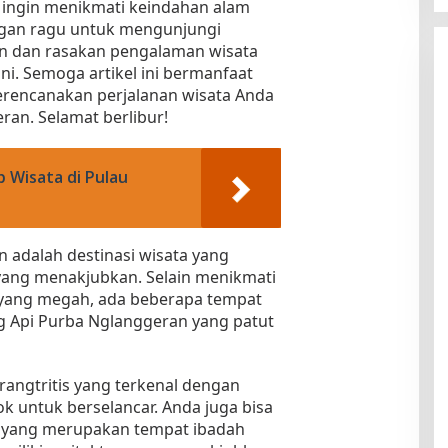
 ingin menikmati keindahan alam
angan ragu untuk mengunjungi
n dan rasakan pengalaman wisata
ini. Semoga artikel ini bermanfaat
encanakan perjalanan wisata Anda
an. Selamat berlibur!
 Wisata di Pulau
 adalah destinasi wisata yang
ang menakjubkan. Selain menikmati
ang megah, ada beberapa tempat
g Api Purba Nglanggeran yang patut
rangtritis yang terkenal dengan
 untuk berselancar. Anda juga bisa
yang merupakan tempat ibadah