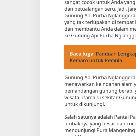
sangat cocok untuk Anda yang
dan petualangan seru. Jadi, j
Gunung Api Purba Nglanggera
yang tak terlupakan di tempat 
dan membantu Anda dalam mer
ke Gunung Api Purba Nglangger
Baca Juga
Panduan Lengkap
Kemaro untuk Pemula
Gunung Api Purba Nglanggeran
menawarkan keindahan alam y
pemandangan gunung berapi y
wisata utama di sekitar Gunun
untuk dikunjungi.
Salah satunya adalah Pantai Pa
ombaknya yang besar dan cocok
mengunjungi Pura Mangening 