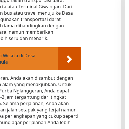
enggunakan transportasi darat
rta atau Terminal Giwangan. Dari
 bus atau travel menuju ke Desa
gunakan transportasi darat
h lama dibandingkan dengan
dara, namun memberikan
bih seru dan menarik.
 Wisata di Desa
mula
eran, Anda akan disambut dengan
 alam yang menakjubkan. Untuk
Purba Nglanggeran, Anda dapat
-2 jam tergantung dari tingkat
da. Selama perjalanan, Anda akan
an jalan setapak yang terjal namun
a perlengkapan yang cukup seperti
unung agar perjalanan Anda lebih