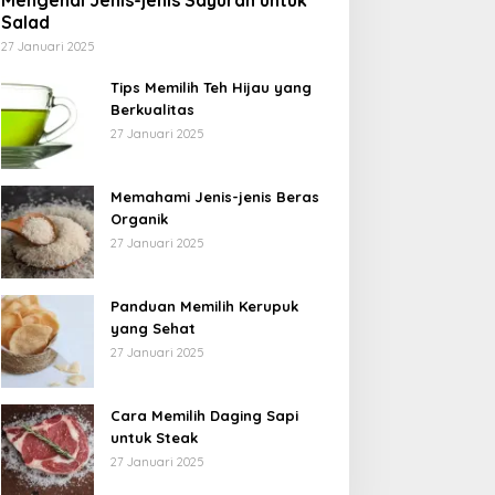
Mengenal Jenis-jenis Sayuran untuk
Salad
27 Januari 2025
Tips Memilih Teh Hijau yang
Berkualitas
27 Januari 2025
Memahami Jenis-jenis Beras
Organik
27 Januari 2025
Panduan Memilih Kerupuk
yang Sehat
27 Januari 2025
Cara Memilih Daging Sapi
untuk Steak
27 Januari 2025