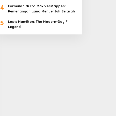
4
Formula 1 di Era Max Verstappen:
Kemenangan yang Menyentuh Sejarah
5
Lewis Hamilton: The Modern-Day F1
Legend