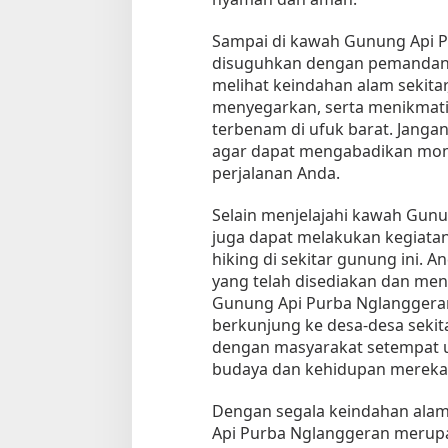
Sampai di kawah Gunung Api P
disuguhkan dengan pemandang
melihat keindahan alam sekita
menyegarkan, serta menikmat
terbenam di ufuk barat. Jang
agar dapat mengabadikan mo
perjalanan Anda.
Selain menjelajahi kawah Gun
juga dapat melakukan kegiatan 
hiking di sekitar gunung ini. A
yang telah disediakan dan men
Gunung Api Purba Nglanggeran.
berkunjung ke desa-desa sekita
dengan masyarakat setempat 
budaya dan kehidupan mereka
Dengan segala keindahan alam
Api Purba Nglanggeran merupa