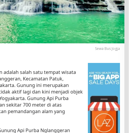
Sewa Bus Jogja
 adalah salah satu tempat wisata
langgeran, Kecamatan Patuk,
akarta. Gunung ini merupakan
dak aktif lagi dan kini menjadi objek
 Yogyakarta. Gunung Api Purba
n sekitar 700 meter di atas
kan pemandangan alam yang
Gunung Api Purba Nglanggeran