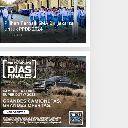
Pilihan Terbaik SMA DKI Jakarta
untuk PPDB 2024
5105 Dilihat