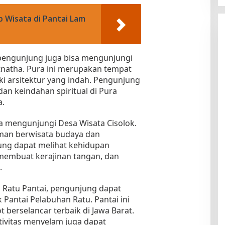
 Wisata di Pantai Lam
 pengunjung juga bisa mengunjungi
natha. Pura ini merupakan tempat
i arsitektur yang indah. Pengunjung
n keindahan spiritual di Pura
a.
sa mengunjungi Desa Wisata Cisolok.
man berwisata budaya dan
jung dapat melihat kehidupan
 membuat kerajinan tangan, dan
.
ai Ratu Pantai, pengunjung dapat
Pantai Pelabuhan Ratu. Pantai ini
t berselancar terbaik di Jawa Barat.
ivitas menyelam juga dapat