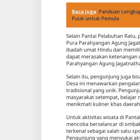
Baca Juga
Panduan Lengkap
Puuk untuk Pemula
Selain Pantai Pelabuhan Ratu,
Pura Parahyangan Agung Jagat
ibadah umat Hindu dan memilik
dapat merasakan ketenangan da
Parahyangan Agung Jagatnath
Selain itu, pengunjung juga bi
Desa ini menawarkan pengala
tradisional yang unik. Pengun
masyarakat setempat, belajar
menikmati kuliner khas daerah
Untuk aktivitas wisata di Pant
mencoba berselancar di ombak 
terkenal sebagai salah satu spo
Pengunjung yang menyukai akt