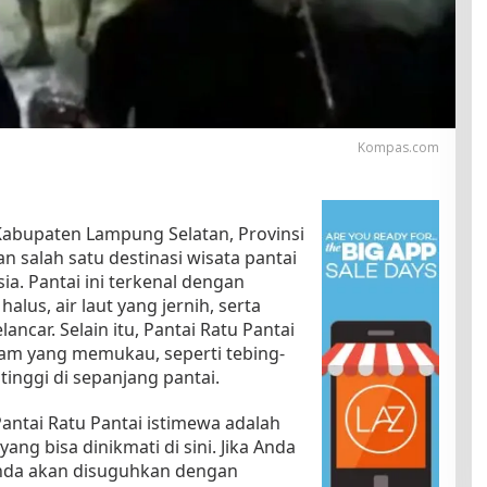
Kompas.com
i Kabupaten Lampung Selatan, Provinsi
 salah satu destinasi wisata pantai
ia. Pantai ini terkenal dengan
alus, air laut yang jernih, serta
ncar. Selain itu, Pantai Ratu Pantai
am yang memukau, seperti tebing-
inggi di sepanjang pantai.
antai Ratu Pantai istimewa adalah
ng bisa dinikmati di sini. Jika Anda
Anda akan disuguhkan dengan