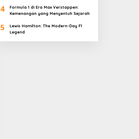
4
Formula 1 di Era Max Verstappen:
Kemenangan yang Menyentuh Sejarah
5
Lewis Hamilton: The Modern-Day F1
Legend