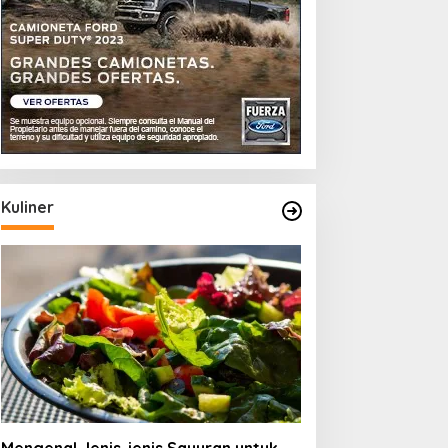
Kuliner