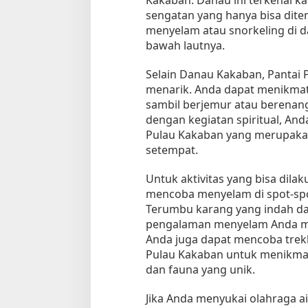
sengatan yang hanya bisa ditem
menyelam atau snorkeling di d
bawah lautnya.
Selain Danau Kakaban, Pantai 
menarik. Anda dapat menikma
sambil berjemur atau berenang d
dengan kegiatan spiritual, An
Pulau Kakaban yang merupaka
setempat.
Untuk aktivitas yang bisa dila
mencoba menyelam di spot-spot 
Terumbu karang yang indah d
pengalaman menyelam Anda menj
Anda juga dapat mencoba trekk
Pulau Kakaban untuk menikmat
dan fauna yang unik.
Jika Anda menyukai olahraga a