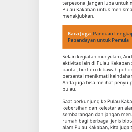
terpesona. Jangan lupa untuk m
Pulau Kakaban untuk menikmat
menakjubkan.
Baca Juga
Panduan Lengkap
Papandayan untuk Pemula
Selain kegiatan menyelam, An
aktivitas lain di Pulau Kakaban 
pantai, berfoto di bawah poho
bersantai menikmati keindahan 
Anda juga bisa melihat penyu-p
pulau.
Saat berkunjung ke Pulau Kak
kebersihan dan kelestarian a
sembarangan dan jangan meru
rumah bagi berbagai jenis bio
alam Pulau Kakaban, kita juga