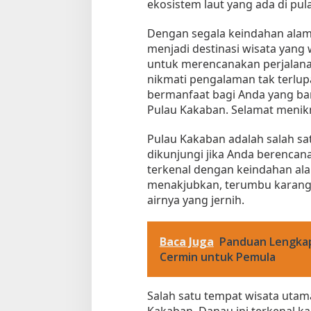
ekosistem laut yang ada di pula
Dengan segala keindahan alam
menjadi destinasi wisata yang w
untuk merencanakan perjalana
nikmati pengalaman tak terlupak
bermanfaat bagi Anda yang ba
Pulau Kakaban. Selamat menikm
Pulau Kakaban adalah salah sat
dikunjungi jika Anda berencana 
terkenal dengan keindahan al
menakjubkan, terumbu karang 
airnya yang jernih.
Baca Juga
Panduan Lengkap
Cermin untuk Pemula
Salah satu tempat wisata utam
Kakaban. Danau ini terkenal k