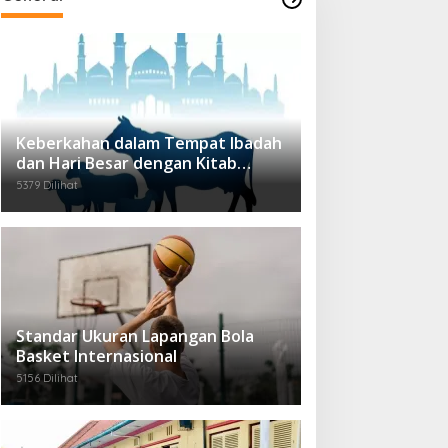
Keberkahan dalam Tempat Ibadah
dan Hari Besar dengan Kitab
Sucinya.
5379 Dilihat
Standar Ukuran Lapangan Bola
Basket Internasional
5156 Dilihat