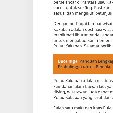
berselancar di Pantai Pulau K
cocok untuk surfing. Pastika
sesuai dan mengikuti petunjuk
Dengan berbagai tempat wisata
Kakaban adalah destinasi wisa
menikmati liburan Anda. Jan
untuk mengabadikan momen-mo
Pulau Kakaban. Selamat berlibu
Baca Juga
Panduan Lengkap
Probolinggo untuk Pemula
Pulau Kakaban adalah destina
keindahan alam bawah laut ya
diving, wisatawan juga dapat
Pulau Kakaban yang lezat dan 
Salah satu makanan khas Pulau