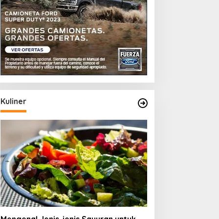
Kuliner