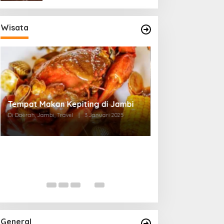
Wisata
Tempat Makan di Thehok Jambi
Di Daerah, Jambi, Travel
|
3 Januari 2025
General