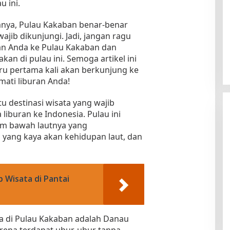
u ini.
nya, Pulau Kakaban benar-benar
ajib dikunjungi. Jadi, jangan ragu
n Anda ke Pulau Kakaban dan
an di pulau ini. Semoga artikel ini
ru pertama kali akan berkunjung ke
ati liburan Anda!
u destinasi wisata yang wajib
liburan ke Indonesia. Pulau ini
am bawah lautnya yang
yang kaya akan kehidupan laut, dan
 Wisata di Pantai
a di Pulau Kakaban adalah Danau
arena terdapat ubur-ubur tanpa