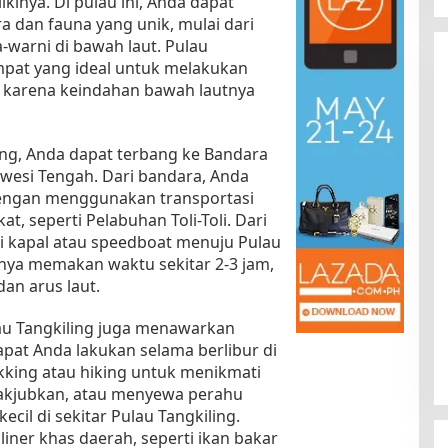
kinya. Di pulau ini, Anda dapat
a dan fauna yang unik, mulai dari
-warni di bawah laut. Pulau
mpat yang ideal untuk melakukan
g, karena keindahan bawah lautnya
ng, Anda dapat terbang ke Bandara
ulawesi Tengah. Dari bandara, Anda
dengan menggunakan transportasi
Kota Baru Jambi
Tempat Makan Kepiting di Jambi
t, seperti Pelabuhan Toli-Toli. Dari
|
3 Januari 2025
Di Daerah, Jambi, Travel
|
3 Januari 2025
i kapal atau speedboat menuju Pulau
sanya memakan waktu sekitar 2-3 jam,
dan arus laut.
au Tangkiling juga menawarkan
apat Anda lakukan selama berlibur di
kking atau hiking untuk menikmati
kjubkan, atau menyewa perahu
ecil di sekitar Pulau Tangkiling.
liner khas daerah, seperti ikan bakar