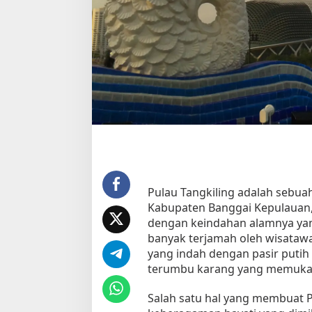
T
a
n
g
k
i
l
i
n
g
u
n
t
u
Pulau Tangkiling adalah sebuah 
k
Kabupaten Banggai Kepulauan, 
P
dengan keindahan alamnya yan
e
banyak terjamah oleh wisatawan
m
yang indah dengan pasir putih d
u
terumbu karang yang memuka
l
a
Salah satu hal yang membuat P