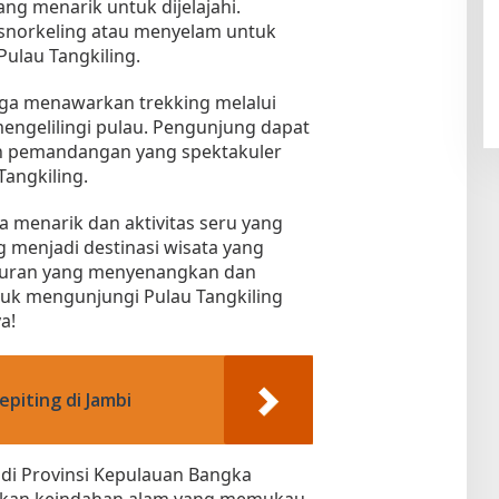
ng menarik untuk dijelajahi.
snorkeling atau menyelam untuk
ulau Tangkiling.
juga menawarkan trekking melalui
ngelilingi pulau. Pengunjung dapat
n pemandangan yang spektakuler
Tangkiling.
 menarik dan aktivitas seru yang
ng menjadi destinasi wisata yang
buran yang menyenangkan dan
ntuk mengunjungi Pulau Tangkiling
a!
piting di Jambi
k di Provinsi Kepulauan Bangka
rkan keindahan alam yang memukau,