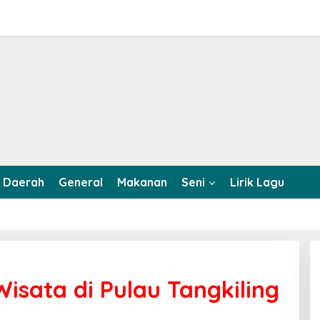
Daerah
General
Makanan
Seni
Lirik Lagu
sata di Pulau Tangkiling