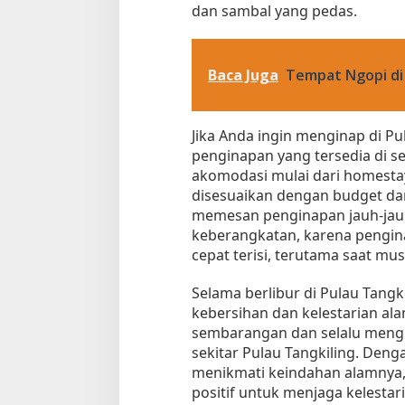
dan sambal yang pedas.
Baca Juga
Tempat Ngopi di
Jika Anda ingin menginap di Pu
penginapan yang tersedia di se
akomodasi mulai dari homesta
disesuaikan dengan budget dan
memesan penginapan jauh-jauh
keberangkatan, karena pengina
cepat terisi, terutama saat mus
Selama berlibur di Pulau Tangk
kebersihan dan kelestarian a
sembarangan dan selalu mengh
sekitar Pulau Tangkiling. Deng
menikmati keindahan alamnya, 
positif untuk menjaga kelestar