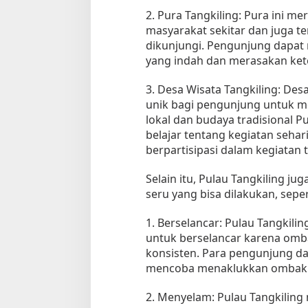
2. Pura Tangkiling: Pura ini m
masyarakat sekitar dan juga t
dikunjungi. Pengunjung dapat 
yang indah dan merasakan ket
3. Desa Wisata Tangkiling: De
unik bagi pengunjung untuk 
lokal dan budaya tradisional P
belajar tentang kegiatan sehar
berpartisipasi dalam kegiatan t
Selain itu, Pulau Tangkiling j
seru yang bisa dilakukan, seper
1. Berselancar: Pulau Tangkil
untuk berselancar karena omb
konsisten. Para pengunjung d
mencoba menaklukkan ombak d
2. Menyelam: Pulau Tangkiling