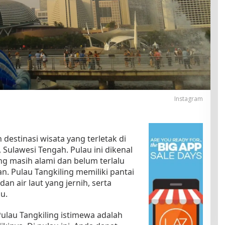
Instagram
destinasi wisata yang terletak di
Sulawesi Tengah. Pulau ini dikenal
g masih alami dan belum terlalu
. Pulau Tangkiling memiliki pantai
an air laut yang jernih, serta
u.
ulau Tangkiling istimewa adalah