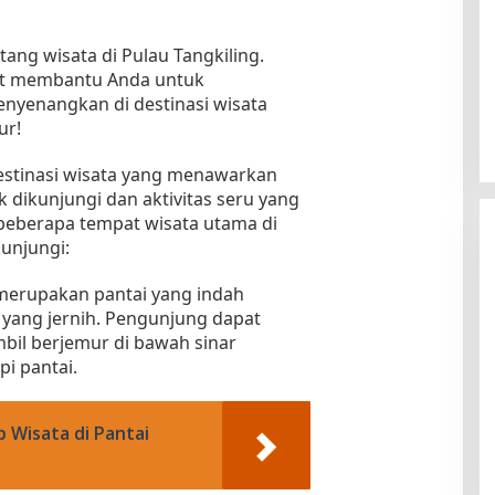
tang wisata di Pulau Tangkiling.
at membantu Anda untuk
nyenangkan di destinasi wisata
ur!
estinasi wisata yang menawarkan
 dikunjungi dan aktivitas seru yang
 beberapa tempat wisata utama di
kunjungi:
i merupakan pantai yang indah
t yang jernih. Pengunjung dapat
bil berjemur di bawah sinar
pi pantai.
 Wisata di Pantai