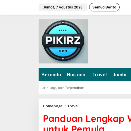
L
Jumat, 7 Agustus 2026
Semua Berita
e
w
a
t
i
k
e
k
o
n
t
e
Beranda
Nasional
Travel
Jambi
n
Lirik Lagu dan Terjemahan
Homepage
/
Travel
P
a
Panduan Lengkap Wi
n
d
untuk Pemula
u