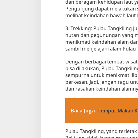
dan beragam kehidupan laut ya
Pengunjung dapat melakukan 
melihat keindahan bawah laut P
3. Trekking: Pulau Tangkiling 
hutan dan pegunungan yang me
menikmati keindahan alam da
sambil menjelajahi alam Pulau 
Dengan berbagai tempat wisata
bisa dilakukan, Pulau Tangkili
sempurna untuk menikmati li
berkesan. Jadi, jangan ragu u
dan rasakan keindahan alamny
Baca Juga
Tempat Makan Ke
Pulau Tangkiling, yang terleta
Belitung, tidak hanya menawa