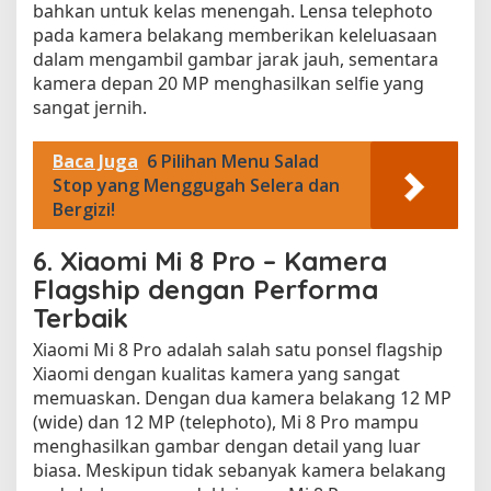
bahkan untuk kelas menengah. Lensa telephoto
pada kamera belakang memberikan keleluasaan
dalam mengambil gambar jarak jauh, sementara
kamera depan 20 MP menghasilkan selfie yang
sangat jernih.
Baca Juga
6 Pilihan Menu Salad
Stop yang Menggugah Selera dan
Bergizi!
6.
Xiaomi Mi 8 Pro – Kamera
Flagship dengan Performa
Terbaik
Xiaomi Mi 8 Pro adalah salah satu ponsel flagship
Xiaomi dengan kualitas kamera yang sangat
memuaskan. Dengan dua kamera belakang 12 MP
(wide) dan 12 MP (telephoto), Mi 8 Pro mampu
menghasilkan gambar dengan detail yang luar
biasa. Meskipun tidak sebanyak kamera belakang