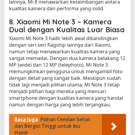
lainnya, Mi 8 menawarkan keseimbangan antara
kualitas kamera dan performa yang solid.
8.
Xiaomi Mi Note 3 – Kamera
Dual dengan Kualitas Luar Biasa
Xiaomi Mi Note 3 hadir lebih awal dibandingkan
dengan seri-seri flagship lainnya dari Xiaomi,
namun tetap menawarkan kualitas kamera yang
sangat memadai. Dengan dua kamera belakang 12
MP (wide) dan 12 MP (telephoto), Mi Note 3
memungkinkan pengguna untuk mengambil foto
dengan detail yang sangat baik. Meskipun sudah
tidak lagi menjadi pilihan utama, Mi Note 3 tetap
menjadi pilihan bagi mereka yang mencari
smartphone dengan kualitas kamera yang handal
namun dengan harga yang lebih terjangkau.
Baca Juga
Pilihan Cemilan Sehat
dan Bergizi Tinggi untuk Ibu
Hamil