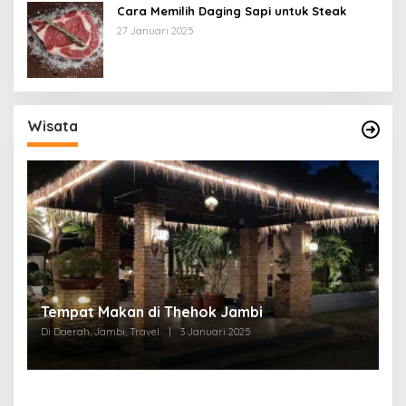
Cara Memilih Daging Sapi untuk Steak
27 Januari 2025
Wisata
Tempat Makan di Thehok Jambi
Di Daerah, Jambi, Travel
|
3 Januari 2025