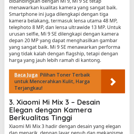
dibandingkan dengan Mi 9, Mi 9 SE tetap
menawarkan kualitas kamera yang sangat baik.
Smartphone ini juga dilengkapi dengan tiga
kamera belakang, termasuk lensa utama 48 MP,
telephoto 8 MP, dan lensa ultrawide 13 MP. Untuk
urusan selfie, Mi 9 SE dilengkapi dengan kamera
depan 20 MP yang dapat menghasilkan gambar
yang sangat baik. Mi 9 SE menawarkan performa
yang tidak kalah dengan flagship, tetapi dengan
harga yang jauh lebih ramah di kantong.
Baca Juga
Pilihan Toner Terbaik
untuk Mencerahkan Kulit, Harga
Terjangkau!
3.
Xiaomi Mi Mix 3 – Desain
Elegan dengan Kamera
Berkualitas Tinggi
Xiaomi Mi Mix 3 hadir dengan desain yang elegan
dan menarik, dengan layar penuh dan mekanisme