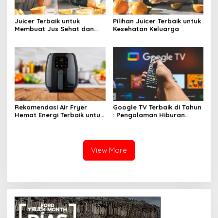
Juicer Terbaik untuk
Pilihan Juicer Terbaik untuk
Membuat Jus Sehat dan
Kesehatan Keluarga
Lezat
Rekomendasi Air Fryer
Google TV Terbaik di Tahun
Hemat Energi Terbaik untuk
: Pengalaman Hiburan
Masakan Lezat
Maksimal dengan Layar
Luas!
View More