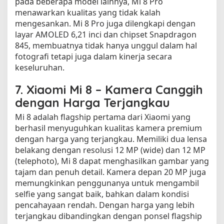
pada beberapa model lainnya, Mi 8 Pro
menawarkan kualitas yang tidak kalah
mengesankan. Mi 8 Pro juga dilengkapi dengan
layar AMOLED 6,21 inci dan chipset Snapdragon
845, membuatnya tidak hanya unggul dalam hal
fotografi tetapi juga dalam kinerja secara
keseluruhan.
7.
Xiaomi Mi 8 – Kamera Canggih
dengan Harga Terjangkau
Mi 8 adalah flagship pertama dari Xiaomi yang
berhasil menyuguhkan kualitas kamera premium
dengan harga yang terjangkau. Memiliki dua lensa
belakang dengan resolusi 12 MP (wide) dan 12 MP
(telephoto), Mi 8 dapat menghasilkan gambar yang
tajam dan penuh detail. Kamera depan 20 MP juga
memungkinkan penggunanya untuk mengambil
selfie yang sangat baik, bahkan dalam kondisi
pencahayaan rendah. Dengan harga yang lebih
terjangkau dibandingkan dengan ponsel flagship