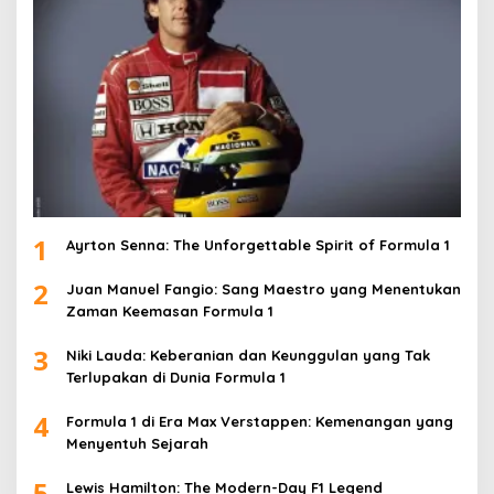
1
Ayrton Senna: The Unforgettable Spirit of Formula 1
2
Juan Manuel Fangio: Sang Maestro yang Menentukan
Zaman Keemasan Formula 1
3
Niki Lauda: Keberanian dan Keunggulan yang Tak
Terlupakan di Dunia Formula 1
4
Formula 1 di Era Max Verstappen: Kemenangan yang
Menyentuh Sejarah
5
Lewis Hamilton: The Modern-Day F1 Legend