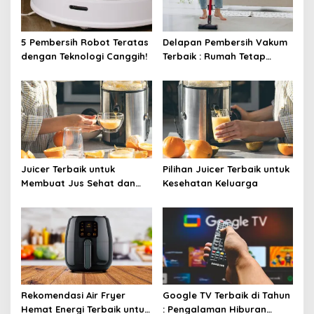
5 Pembersih Robot Teratas
Delapan Pembersih Vakum
dengan Teknologi Canggih!
Terbaik : Rumah Tetap
Bersih Tanpa Kesulitan!
Juicer Terbaik untuk
Pilihan Juicer Terbaik untuk
Membuat Jus Sehat dan
Kesehatan Keluarga
Lezat
Rekomendasi Air Fryer
Google TV Terbaik di Tahun
Hemat Energi Terbaik untuk
: Pengalaman Hiburan