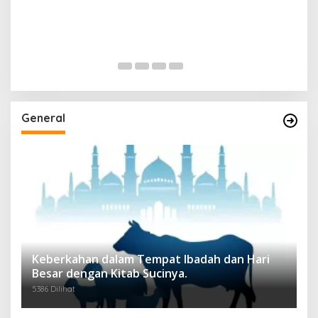
General
Keberkahan dalam Tempat Ibadah dan Hari
Besar dengan Kitab Sucinya.
5386 Dilihat