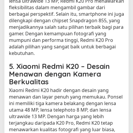
lensa ultrawide 13 MP, Redmi K20 Pro menawarkan
fleksibilitas dalam mengambil gambar dari
berbagai perspektif. Selain itu, smartphone ini juga
dilengkapi dengan chipset Snapdragon 855, yang
menjadikannya salah satu pilihan terbaik bagi para
gamer. Dengan kemampuan fotografi yang
mumpuni dan performa tinggi, Redmi K20 Pro
adalah pilihan yang sangat baik untuk berbagai
kebutuhan.
5.
Xiaomi Redmi K20 – Desain
Menawan dengan Kamera
Berkualitas
Xiaomi Redmi K20 hadir dengan desain yang
menawan dan layar penuh yang memukau. Ponsel
ini memiliki tiga kamera belakang dengan lensa
utama 48 MP, lensa telephoto 8 MP, dan lensa
ultrawide 13 MP. Dengan harga yang lebih
terjangkau daripada K20 Pro, Redmi K20 tetap
menawarkan kualitas fotografi yang luar biasa,