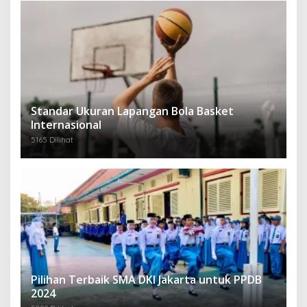
Standar Ukuran Lapangan Bola Basket
Internasional
5165 Dilihat
Pilihan Terbaik SMA DKI Jakarta untuk PPDB
2024