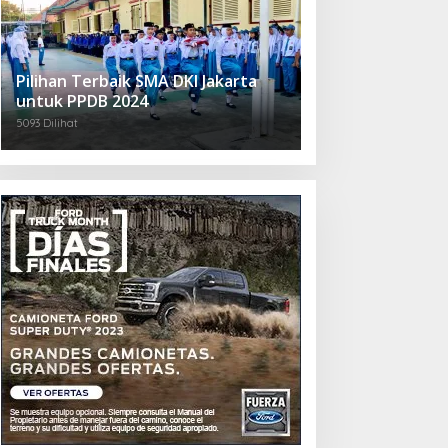
Pilihan Terbaik SMA DKI Jakarta
untuk PPDB 2024
5093 Dilihat