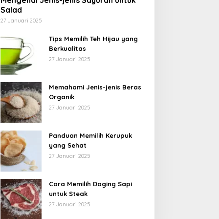
Mengenal Jenis-jenis Sayuran untuk
Salad
27 Januari 2025
Tips Memilih Teh Hijau yang
Berkualitas
27 Januari 2025
Memahami Jenis-jenis Beras
Organik
27 Januari 2025
Panduan Memilih Kerupuk
yang Sehat
27 Januari 2025
Cara Memilih Daging Sapi
untuk Steak
27 Januari 2025