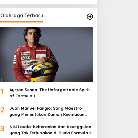
Olahraga Terbaru
1
Ayrton Senna: The Unforgettable Spirit
of Formula 1
2
Juan Manuel Fangio: Sang Maestro
yang Menentukan Zaman Keemasan
Formula 1
3
Niki Lauda: Keberanian dan Keunggulan
yang Tak Terlupakan di Dunia Formula 1