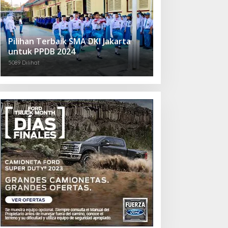
Pilihan Terbaik SMA DKI Jakarta
untuk PPDB 2024
5089 Dilihat