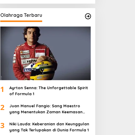
Olahraga Terbaru
1
Ayrton Senna: The Unforgettable Spirit
of Formula 1
2
Juan Manuel Fangio: Sang Maestro
yang Menentukan Zaman Keemasan
Formula 1
3
Niki Lauda: Keberanian dan Keunggulan
yang Tak Terlupakan di Dunia Formula 1