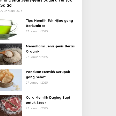
Mengenal Jenis-jenis Sayuran untuk
Salad
27 Januari 2025
Tips Memilih Teh Hijau yang
Berkualitas
27 Januari 2025
Memahami Jenis-jenis Beras
Organik
27 Januari 2025
Panduan Memilih Kerupuk
yang Sehat
27 Januari 2025
Cara Memilih Daging Sapi
untuk Steak
27 Januari 2025