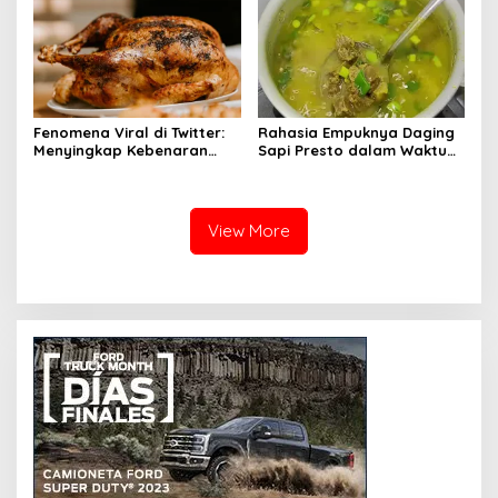
Fenomena Viral di Twitter:
Rahasia Empuknya Daging
Menyingkap Kebenaran
Sapi Presto dalam Waktu
Ayam Protena yang Tidak
Singkat: Panduan Lengkap
Sama dengan Daging
View More