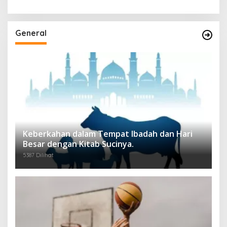
General
Keberkahan dalam Tempat Ibadah dan Hari
Besar dengan Kitab Sucinya.
5387 Dilihat