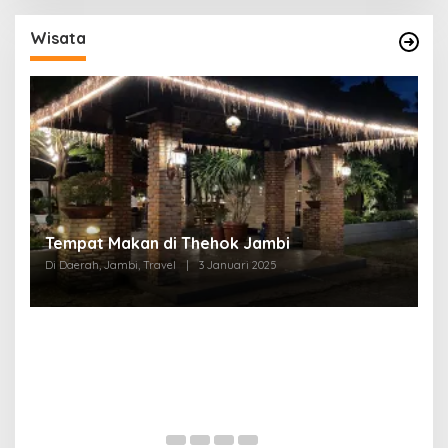
Wisata
Tempat Makan di Thehok Jambi
Di Daerah, Jambi, Travel
|
3 Januari 2025