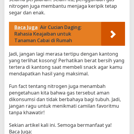
nitrogen juga membantu menjaga keripik tetap
segar dan enak.
Baca Juga
Air Cucian Daging:
Rahasia Keajaiban untuk
Tanaman Cabai di Rumah
Jadi, jangan lagi merasa tertipu dengan kantong
yang terlihat kosong! Perhatikan berat bersih yang
tertera di kantong saat membeli snack agar kamu
mendapatkan hasil yang maksimal.
Fun fact tentang nitrogen juga menambah
pengetahuan kita bahwa gas tersebut aman
dikonsumsi dan tidak berbahaya bagi tubuh. Jadi,
jangan ragu untuk menikmati camilan favoritmu
tanpa khawatir!
Sekian artikel kali ini. Semoga bermanfaat ya!
Baca Juga: