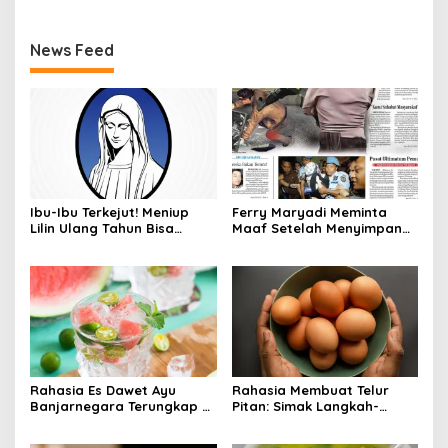
News Feed
Ibu-Ibu Terkejut! Meniup
Ferry Maryadi Meminta
Lilin Ulang Tahun Bisa
Maaf Setelah Menyimpan
Berbahaya dan Mematikan
Rahasia Selama 10 Tahun
Rahasia Es Dawet Ayu
Rahasia Membuat Telur
Banjarnegara Terungkap di
Pitan: Simak Langkah-
Balik Kelezatannya
Langkahnya dan Ikuti
Panduannya