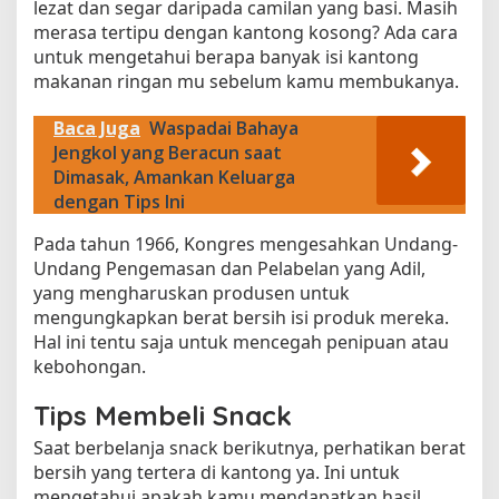
lezat dan segar daripada camilan yang basi. Masih
merasa tertipu dengan kantong kosong? Ada cara
untuk mengetahui berapa banyak isi kantong
makanan ringan mu sebelum kamu membukanya.
Baca Juga
Waspadai Bahaya
Jengkol yang Beracun saat
Dimasak, Amankan Keluarga
dengan Tips Ini
Pada tahun 1966, Kongres mengesahkan Undang-
Undang Pengemasan dan Pelabelan yang Adil,
yang mengharuskan produsen untuk
mengungkapkan berat bersih isi produk mereka.
Hal ini tentu saja untuk mencegah penipuan atau
kebohongan.
Tips Membeli Snack
Saat berbelanja snack berikutnya, perhatikan berat
bersih yang tertera di kantong ya. Ini untuk
mengetahui apakah kamu mendapatkan hasil