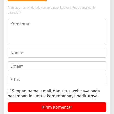
Alamat email Anda tidak akan dipublikasikan.
Ruas yang wajib
ditandai
*
Simpan nama, email, dan situs web saya pada
peramban ini untuk komentar saya berikutnya.