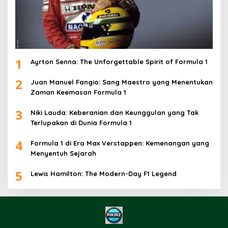
1
Ayrton Senna: The Unforgettable Spirit of Formula 1
2
Juan Manuel Fangio: Sang Maestro yang Menentukan
Zaman Keemasan Formula 1
3
Niki Lauda: Keberanian dan Keunggulan yang Tak
Terlupakan di Dunia Formula 1
4
Formula 1 di Era Max Verstappen: Kemenangan yang
Menyentuh Sejarah
5
Lewis Hamilton: The Modern-Day F1 Legend