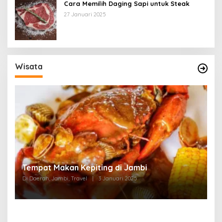
Cara Memilih Daging Sapi untuk Steak
27 Januari 2025
Wisata
Tempat Makan di Thehok Jambi
Di Daerah, Jambi, Travel
|
3 Januari 2025