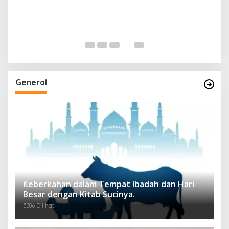
General
Keberkahan dalam Tempat Ibadah dan Hari
Besar dengan Kitab Sucinya.
5386 Dilihat