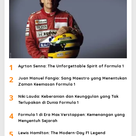
1
Ayrton Senna: The Unforgettable Spirit of Formula 1
2
Juan Manuel Fangio: Sang Maestro yang Menentukan
Zaman Keemasan Formula 1
3
Niki Lauda: Keberanian dan Keunggulan yang Tak
Terlupakan di Dunia Formula 1
4
Formula 1 di Era Max Verstappen: Kemenangan yang
Menyentuh Sejarah
5
Lewis Hamilton: The Modern-Day F1 Legend