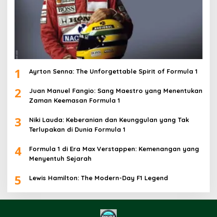
1
Ayrton Senna: The Unforgettable Spirit of Formula 1
2
Juan Manuel Fangio: Sang Maestro yang Menentukan
Zaman Keemasan Formula 1
3
Niki Lauda: Keberanian dan Keunggulan yang Tak
Terlupakan di Dunia Formula 1
4
Formula 1 di Era Max Verstappen: Kemenangan yang
Menyentuh Sejarah
5
Lewis Hamilton: The Modern-Day F1 Legend