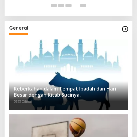
General
Keberkahan dalam Tempat Ibadah dan Hari
Besar dengan Kitab Sucinya.
5393 Dilihat