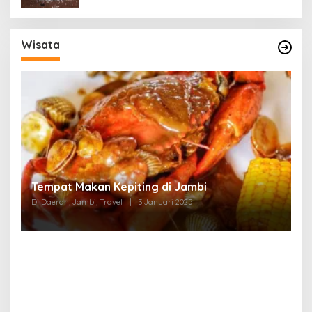
Wisata
Tempat Makan di Thehok Jambi
Di Daerah, Jambi, Travel
|
3 Januari 2025