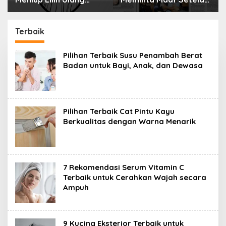
a
Menyimpan Rahasia
Selama 10 Tahun
Terbaik
Pilihan Terbaik Susu Penambah Berat
Badan untuk Bayi, Anak, dan Dewasa
Pilihan Terbaik Cat Pintu Kayu
Berkualitas dengan Warna Menarik
7 Rekomendasi Serum Vitamin C
Terbaik untuk Cerahkan Wajah secara
Ampuh
9 Kucing Eksterior Terbaik untuk